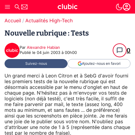
Accueil
Actualités High-Tech
Nouvelle rubrique : Tests
Par
Alexandre Habian
0
Publié le
04 juin 2003 à 00h00
Suivez-nous
Ajoutez-nous en favori
Un grand merci à Leon Citron et à SebG d'avoir fourni
les premiers tests de la nouvelle rubrique qui est
désormais accessible par le menu d'onglet en haut de
chaque page. N'hésitez pas à m'envoyer vos tests de
logiciels (non déjà testé), c'est très facile, il suffit de
me faire parvenir par mail, le texte (assez long, 400
mots au minimum, et sans fautes ... de préférence)
ainsi que les screenshots en pièce jointe. Je me ferais
une joie de le publier sous votre nom. N'oubliez pas
d'attribuer une note de 1 à 5 (représentée dans chaque
test par le nombre de fraise).