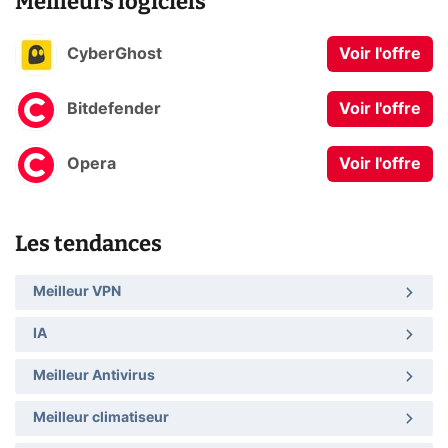
Meilleurs logiciels
CyberGhost
Voir l'offre
Bitdefender
Voir l'offre
Opera
Voir l'offre
Les tendances
Meilleur VPN
IA
Meilleur Antivirus
Meilleur climatiseur