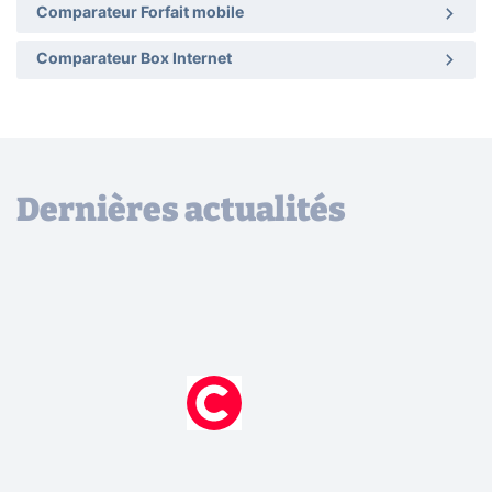
Comparateur Forfait mobile
Comparateur Box Internet
Dernières actualités