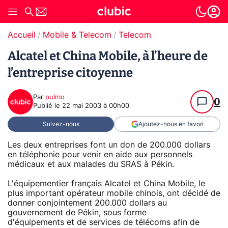
Accueil
Mobile & Telecom
Telecom
Alcatel et China Mobile, à l’heure de
l’entreprise citoyenne
Par
pulmo
0
Publié le
22 mai 2003 à 00h00
Suivez-nous
Ajoutez-nous en favori
Les deux entreprises font un don de 200.000 dollars
en téléphonie pour venir en aide aux personnels
médicaux et aux malades du SRAS à Pékin.
L'équipementier français Alcatel et China Mobile, le
plus important opérateur mobile chinois, ont décidé de
donner conjointement 200.000 dollars au
gouvernement de Pékin, sous forme
d'équipements et de services de télécoms afin de