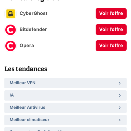
CyberGhost
Voir l'offre
Bitdefender
Voir l'offre
Opera
Voir l'offre
Les tendances
Meilleur VPN
IA
Meilleur Antivirus
Meilleur climatiseur