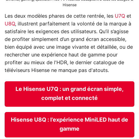
Hisense
Les deux modèles phares de cette rentrée, les
U7Q
et
U8Q
, illustrent parfaitement la volonté de la marque à
satisfaire les exigences des utilisateurs. Qu’il s’agisse
de profiter simplement d’un grand écran accessible,
bien équipé avec une image vivante et détaillée, ou de
rechercher une expérience haut de gamme pour
profiter au mieux de l'HDR, le dernier catalogue de
téléviseurs Hisense ne manque pas d'atouts.
Le Hisense U7Q : un grand écran simple,
complet et connecté
Hisense U8Q : l’expérience MiniLED haut de
gamme