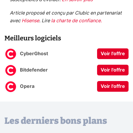
Article proposé et conçu par Clubic en partenariat
avec
Hisense
.
Lire
la charte de confiance
.
Meilleurs logiciels
CyberGhost
Voir l'offre
Bitdefender
Voir l'offre
Opera
Voir l'offre
Les derniers bons plans