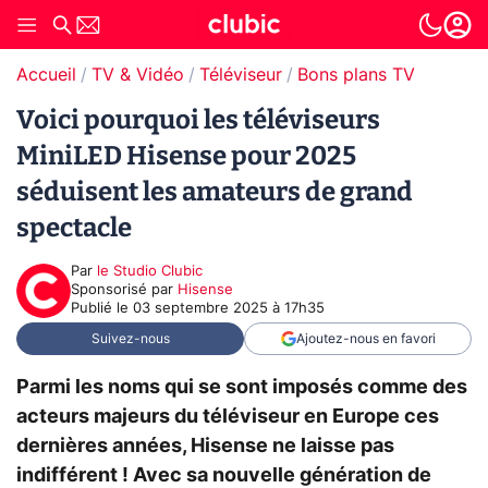
Accueil
TV & Vidéo
Téléviseur
Bons plans TV
Voici pourquoi les téléviseurs
MiniLED Hisense pour 2025
séduisent les amateurs de grand
spectacle
Par
le Studio Clubic
sponsorisé par
Hisense
Publié le
03 septembre 2025 à 17h35
Suivez-nous
Ajoutez-nous en favori
Parmi les noms qui se sont imposés comme des
acteurs majeurs du téléviseur en Europe ces
dernières années, Hisense ne laisse pas
indifférent ! Avec sa nouvelle génération de