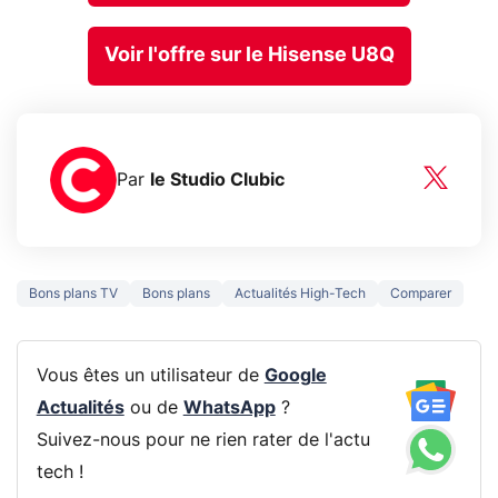
Voir l'offre sur le Hisense U8Q
Par
le Studio Clubic
Bons plans TV
Bons plans
Actualités High-Tech
Comparer
Vous êtes un utilisateur de
Google
Actualités
ou de
WhatsApp
?
Suivez-nous pour ne rien rater de l'actu
tech !