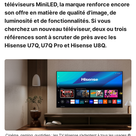
téléviseurs MiniLED, la marque renforce encore
son offre en matière de qualité d'image, de
luminosité et de fonctionnalités. Si vous
cherchez un nouveau téléviseur, deux ou trois
références sont à scruter de près avec les
Hisense U7Q, U7Q Pro et Hisense U8Q.
Cinéma, gaming, quotidien : les TV Hisense s’adaptent à tous les usages ©