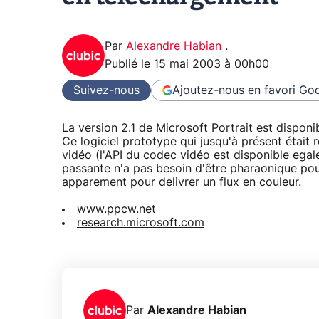
Par
Alexandre Habian
.
Publié le
15 mai 2003 à 00h00
Suivez-nous
Ajoutez-nous en favori
Goo
La version 2.1 de Microsoft Portrait est dispon
Ce logiciel prototype qui jusqu'à présent étai
vidéo (l'API du codec vidéo est disponible egal
passante n'a pas besoin d'être pharaonique pour
apparement pour delivrer un flux en couleur.
www.ppcw.net
research.microsoft.com
Par
Alexandre Habian