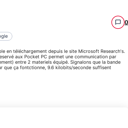
gle
ible en téléchargement depuis le site Microsoft Research's.
t reservé aux Pocket PC permet une communication par
ement) entre 2 materiels équipé. Signalons que la bande
 que ça fontctionne, 9.6 kilobits/seconde suffisent