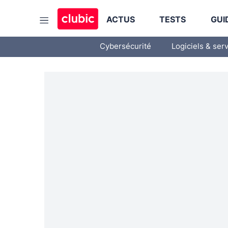
ACTUS
TESTS
GUI
Cybersécurité
Logiciels & ser