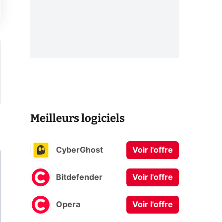
Meilleurs logiciels
CyberGhost
Voir l'offre
Bitdefender
Voir l'offre
Opera
Voir l'offre