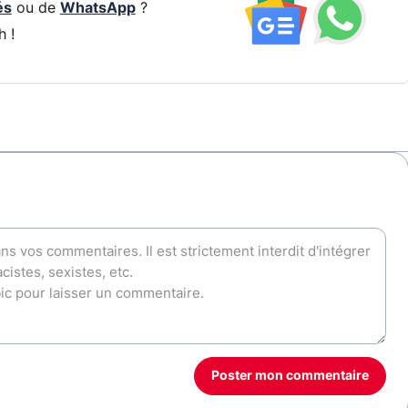
és
ou de
WhatsApp
?
h !
Poster mon commentaire