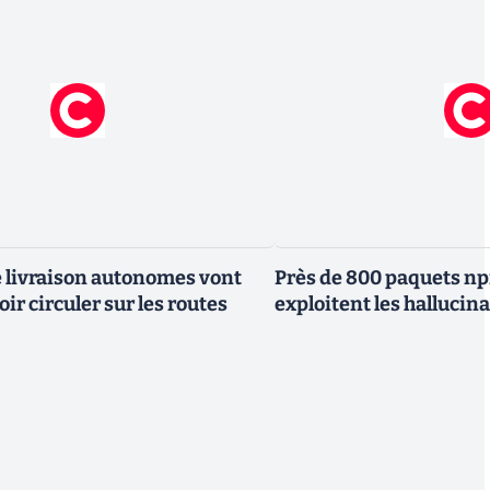
e livraison autonomes vont
Près de 800 paquets np
ir circuler sur les routes
exploitent les hallucin