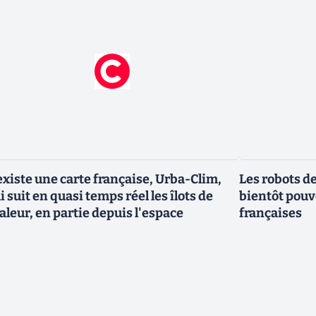
 existe une carte française, Urba-Clim,
Les robots d
i suit en quasi temps réel les îlots de
bientôt pouvo
aleur, en partie depuis l'espace
françaises