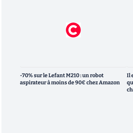
-70% sur le Lefant M210 : un robot
Il
aspirateur à moins de 90€ chez Amazon
qu
ch