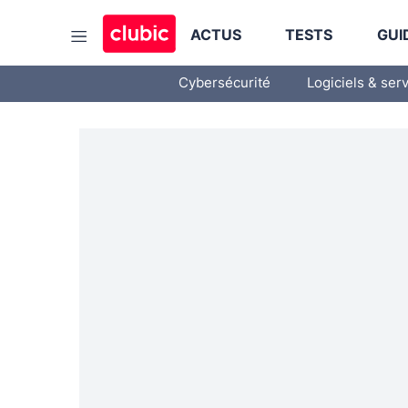
ACTUS
TESTS
GUI
Cybersécurité
Logiciels & ser