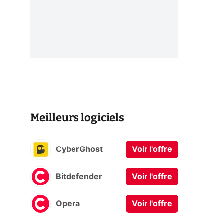
Meilleurs logiciels
CyberGhost
Voir l'offre
Bitdefender
Voir l'offre
Opera
Voir l'offre