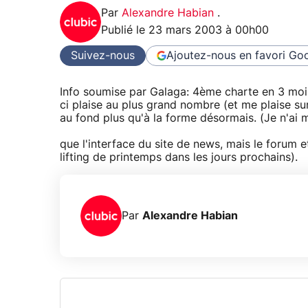
Par
Alexandre Habian
.
Publié le
23 mars 2003 à 00h00
Suivez-nous
Ajoutez-nous en favori
Goo
Info soumise par Galaga: 4ème charte en 3 moi
ci plaise au plus grand nombre (et me plaise su
au fond plus qu'à la forme désormais. (Je n'ai m
que l'interface du site de news, mais le forum 
lifting de printemps dans les jours prochains).
Par
Alexandre Habian