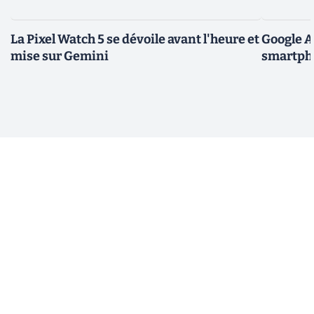
La Pixel Watch 5 se dévoile avant l'heure et
Google A
mise sur Gemini
smartpho