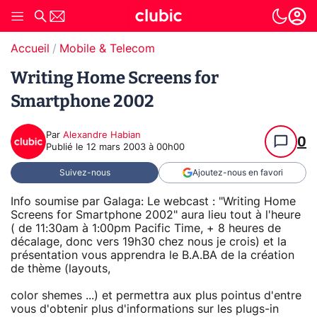
Accueil
Mobile & Telecom
Writing Home Screens for
Smartphone 2002
Par
Alexandre Habian
0
Publié le
12 mars 2003 à 00h00
Suivez-nous
Ajoutez-nous en favori
Info soumise par Galaga: Le webcast : "Writing Home
Screens for Smartphone 2002" aura lieu tout à l'heure
( de 11:30am à 1:00pm Pacific Time, + 8 heures de
décalage, donc vers 19h30 chez nous je crois) et la
présentation vous apprendra le B.A.BA de la création
de thème (layouts,
color shemes ...) et permettra aux plus pointus d'entre
vous d'obtenir plus d'informations sur les plugs-in