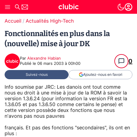
Accueil
Actualités High-Tech
Fonctionnalités en plus dans la
(nouvelle) mise à jour DK
Par
Alexandre Habian
0
Publié le
06 mars 2003 à 00h00
Suivez-nous
Ajoutez-nous en favori
Info soumise par JRC: Les danois ont tout comme
nous eu droit à une mise à jour de la ROM à savoir la
version 1.3.6.24 (pour information la version FR est la
1.3.6.05 et pas 1.3.6.50 comme certains le pense) et
cette version possède deux fonctions que nous
n'avons pas nous pauvres
français. Et pas des fonctions "secondaires", ils ont en
plus :