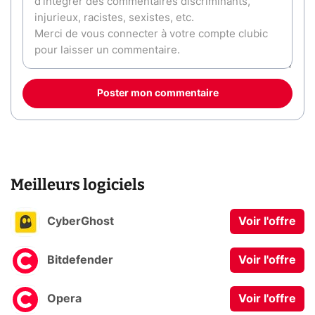
Poster mon commentaire
Meilleurs logiciels
CyberGhost
Voir l'offre
Bitdefender
Voir l'offre
Opera
Voir l'offre