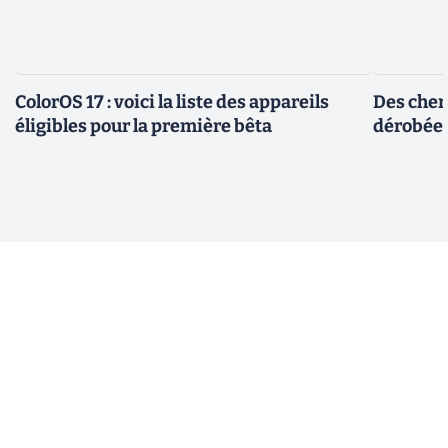
ColorOS 17 : voici la liste des appareils
Des cher
éligibles pour la première bêta
dérobée 