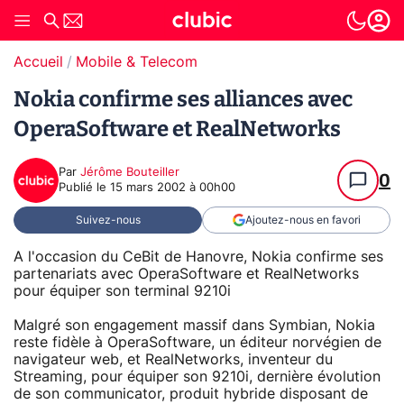
Accueil
Mobile & Telecom
Nokia confirme ses alliances avec
OperaSoftware et RealNetworks
Par
Jérôme Bouteiller
0
Publié le
15 mars 2002 à 00h00
Suivez-nous
Ajoutez-nous en favori
A l'occasion du CeBit de Hanovre, Nokia confirme ses
partenariats avec OperaSoftware et RealNetworks
pour équiper son terminal 9210i
Malgré son engagement massif dans Symbian, Nokia
reste fidèle à OperaSoftware, un éditeur norvégien de
navigateur web, et RealNetworks, inventeur du
Streaming, pour équiper son 9210i, dernière évolution
de son communicator, produit hybride disposant de