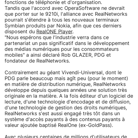
fonctions de téléphonie et d'organisation.
Tandis que l'accord avec OperaSoftware ne devrait
que porter sur le 9210i, l'alliance avec RealNetworks
pourrait s'étendre à tous les nouveaux terminaux
Symbian produits par Nokia, afin que ces derniers
disposent du
RealONE Player
.
"Nous espérons que l'industrie verra dans ce
partenariat un pas significatif dans le développement
des médias numériques pour les consommateurs
mobiles" a ainsi déclaré Rob GLAZER, PDG et
fondateur de RealNetworks.
Contrairement au géant Vivendi-Universal, dont le
PDG parle beaucoup mais agît peu (pour le moment)
en matière de distribution numérique, RealNetworks
développe depuis quelques années une solution très
originale en la matière. A la fois éditeur d'un logiciel de
lecture, d'une technologie d'encodage et de diffusion,
d'une technologie de gestion des droits numériques,
RealNetworks s'est aussi engagé très tôt dans un
système d'accès payants à des contenus payants à
valeur ajoutée baptisé RealOne (ex-GoldPass).
Avec plusieurs centaines de millions d'utilisateurs de