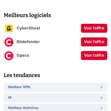
Meilleurs logiciels
CyberGhost
Voir l'offre
Bitdefender
Voir l'offre
Opera
Voir l'offre
Les tendances
Meilleur VPN
IA
Meilleur Antivirus