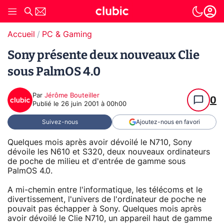
Accueil
PC & Gaming
Sony présente deux nouveaux Clie
sous PalmOS 4.0
Par
Jérôme Bouteiller
0
Publié le
26 juin 2001 à 00h00
Suivez-nous
Ajoutez-nous en favori
Quelques mois après avoir dévoilé le N710, Sony
dévoile les N610 et S320, deux nouveaux ordinateurs
de poche de milieu et d'entrée de gamme sous
PalmOS 4.0.
A mi-chemin entre l'informatique, les télécoms et le
divertissement, l'univers de l'ordinateur de poche ne
pouvait pas échapper à Sony. Quelques mois après
avoir dévoilé le Clie N710, un appareil haut de gamme