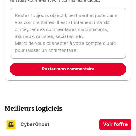
Partagez votre avis avec la communauté Clubic.
Poster mon commentaire
Meilleurs logiciels
CyberGhost
Voir l'offre