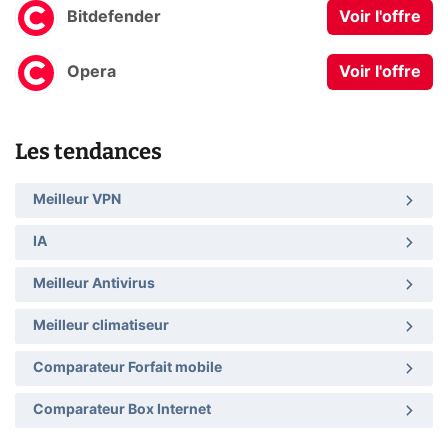
Bitdefender
Voir l'offre
Opera
Voir l'offre
Les tendances
Meilleur VPN
IA
Meilleur Antivirus
Meilleur climatiseur
Comparateur Forfait mobile
Comparateur Box Internet