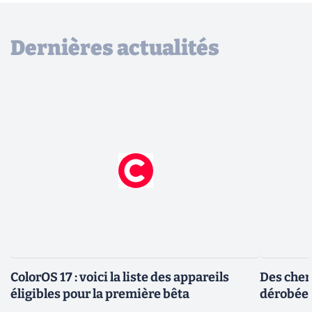
Dernières actualités
ColorOS 17 : voici la liste des appareils
Des cher
éligibles pour la première bêta
dérobée 