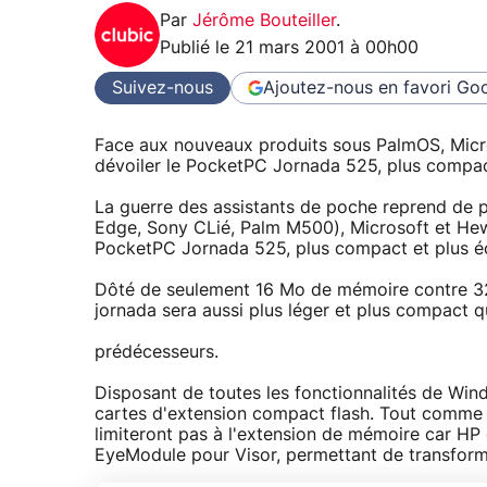
Par
Jérôme Bouteiller
.
Publié le
21 mars 2001 à 00h00
Suivez-nous
Ajoutez-nous en favori
Goo
Face aux nouveaux produits sous PalmOS, Micr
dévoiler le PocketPC Jornada 525, plus compa
La guerre des assistants de poche reprend de 
Edge, Sony CLié, Palm M500), Microsoft et Hew
PocketPC Jornada 525, plus compact et plus 
Dôté de seulement 16 Mo de mémoire contre 32
jornada sera aussi plus léger et plus compact q
prédécesseurs.
Disposant de toutes les fonctionnalités de Windo
cartes d'extension compact flash. Tout comme 
limiteront pas à l'extension de mémoire car HP
EyeModule pour Visor, permettant de transforme