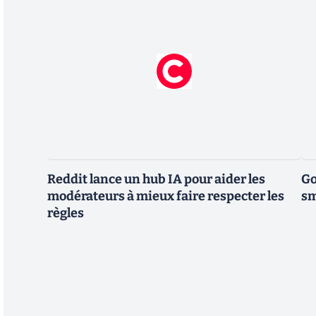
Reddit lance un hub IA pour aider les
Go
modérateurs à mieux faire respecter les
sm
règles