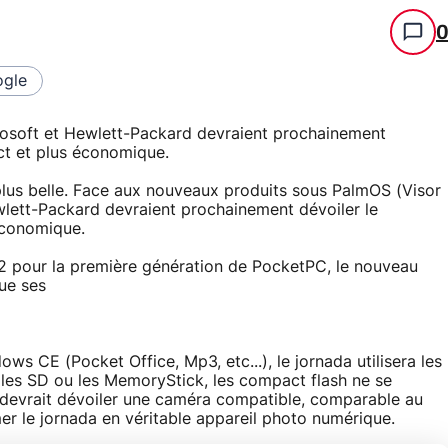
gle
osoft et Hewlett-Packard devraient prochainement
ct et plus économique.
plus belle. Face aux nouveaux produits sous PalmOS (Visor
lett-Packard devraient prochainement dévoiler le
économique.
 pour la première génération de PocketPC, le nouveau
ue ses
ws CE (Pocket Office, Mp3, etc...), le jornada utilisera les
les SD ou les MemoryStick, les compact flash ne se
 devrait dévoiler une caméra compatible, comparable au
r le jornada en véritable appareil photo numérique.