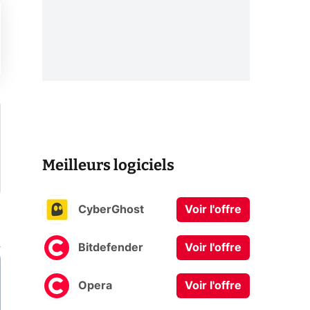
Meilleurs logiciels
CyberGhost
Voir l'offre
Bitdefender
Voir l'offre
Opera
Voir l'offre