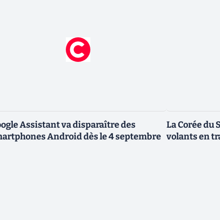
ogle Assistant va disparaître des
La Corée du 
artphones Android dès le 4 septembre
volants en t