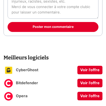
Poster mon commentaire
Meilleurs logiciels
CyberGhost
Voir l'offre
Bitdefender
Voir l'offre
Opera
Voir l'offre