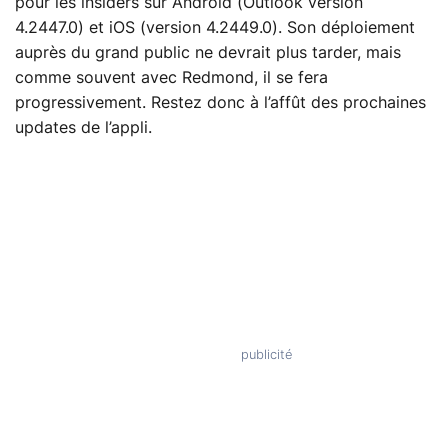
pour les insiders sur Android (Outlook version
4.2447.0) et iOS (version 4.2449.0). Son déploiement
auprès du grand public ne devrait plus tarder, mais
comme souvent avec Redmond, il se fera
progressivement. Restez donc à l’affût des prochaines
updates de l’appli.