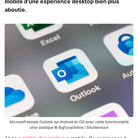
mobile d'une expérience desktop bien plus
aboutie.
Microsoft booste Outlook sur Android et iOS avec cette fonctionnalité
ultra-pratique © BigTunaOnline / Shutterstock