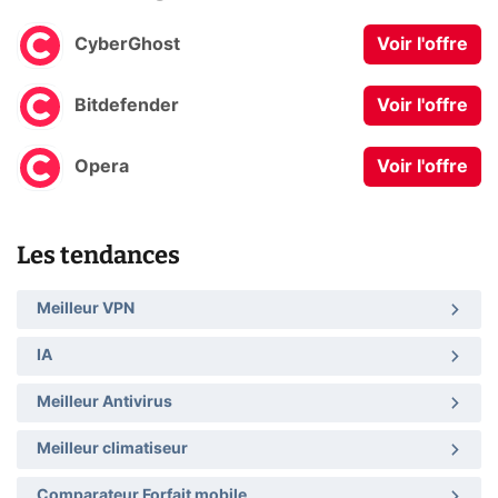
CyberGhost
Voir l'offre
Bitdefender
Voir l'offre
Opera
Voir l'offre
Les tendances
Meilleur VPN
IA
Meilleur Antivirus
Meilleur climatiseur
Comparateur Forfait mobile