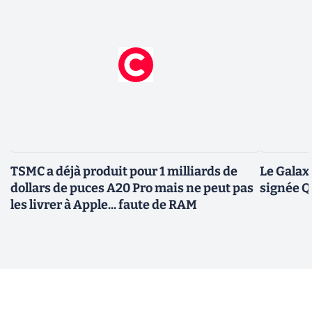
TSMC a déjà produit pour 1 milliards de
Le Galax
dollars de puces A20 Pro mais ne peut pas
signée 
les livrer à Apple... faute de RAM