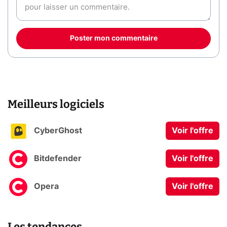
Poster mon commentaire
Meilleurs logiciels
CyberGhost
Voir l'offre
Bitdefender
Voir l'offre
Opera
Voir l'offre
Les tendances