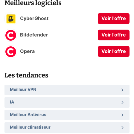
Meilleurs logiciels
CyberGhost
Voir l'offre
Bitdefender
Voir l'offre
Opera
Voir l'offre
Les tendances
Meilleur VPN
IA
Meilleur Antivirus
Meilleur climatiseur