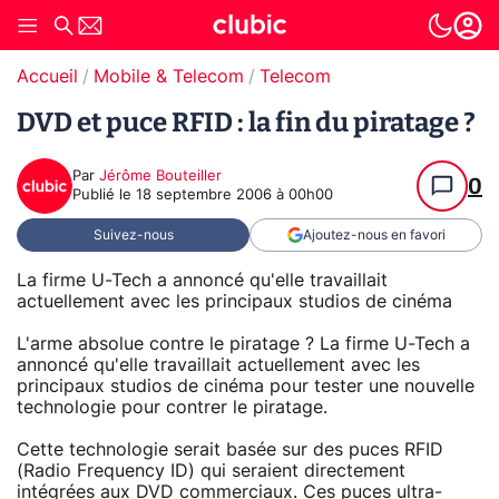
Accueil
Mobile & Telecom
Telecom
DVD et puce RFID : la fin du piratage ?
Par
Jérôme Bouteiller
0
Publié le
18 septembre 2006 à 00h00
Suivez-nous
Ajoutez-nous en favori
La firme U-Tech a annoncé qu'elle travaillait
actuellement avec les principaux studios de cinéma
L'arme absolue contre le piratage ? La firme U-Tech a
annoncé qu'elle travaillait actuellement avec les
principaux studios de cinéma pour tester une nouvelle
technologie pour contrer le piratage.
Cette technologie serait basée sur des puces RFID
(Radio Frequency ID) qui seraient directement
intégrées aux DVD commerciaux. Ces puces ultra-