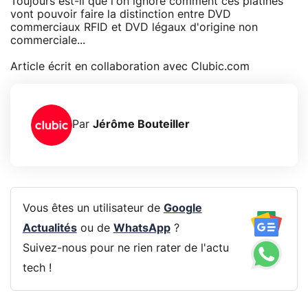
Toujours est-il que l'on ignore comment ces platines
vont pouvoir faire la distinction entre DVD
commerciaux RFID et DVD légaux d'origine non
commerciale...
Article écrit en collaboration avec Clubic.com
Par
Jérôme Bouteiller
Vous êtes un utilisateur de
Google
Actualités
ou de
WhatsApp
?
Suivez-nous pour ne rien rater de l'actu
tech !