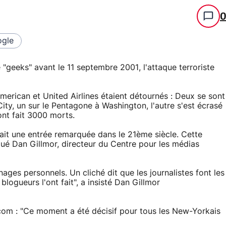
gle
 "geeks" avant le 11 septembre 2001, l'attaque terroriste
merican et United Airlines étaient détournés : Deux se sont
ty, un sur le Pentagone à Washington, l'autre s'est écrasé
nt fait 3000 morts.
fait une entrée remarquée dans le 21ème siècle. Cette
qué Dan Gillmor, directeur du Centre pour les médias
ges personnels. Un cliché dit que les journalistes font les
blogueurs l'ont fait", a insisté Dan Gillmor
m : "Ce moment a été décisif pour tous les New-Yorkais