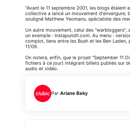
"Avant le 11 septembre 2001, les blogs étaient e
collective a lancé un mouvement d'envergure, bl
souligné Matthew Yeomans, spécialiste des med
Un autre mouvement, celui des "warbloggers", a
un exemple : Instapundit.com. Au menu : version 
complot, liens entre les Bush et les Ben Laden, 
11/09.
On notera, enfin, que le projet "September 11 D
fichiers à ce jour) intégrant billets publiés su
audio et vidéo.
Par
Ariane Beky