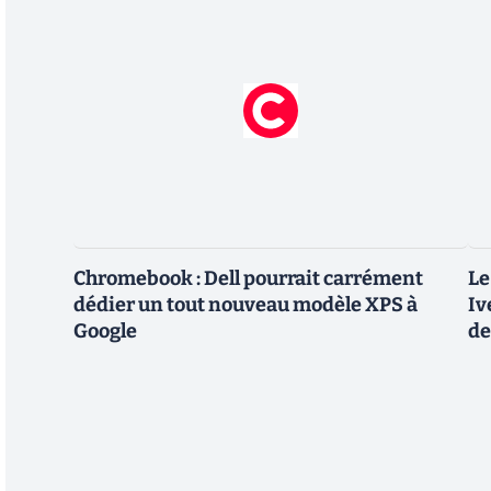
Chromebook : Dell pourrait carrément
Le
dédier un tout nouveau modèle XPS à
Iv
Google
de