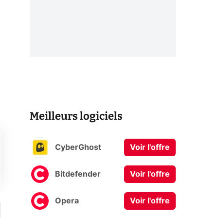
Meilleurs logiciels
CyberGhost
Voir l'offre
Bitdefender
Voir l'offre
Opera
Voir l'offre