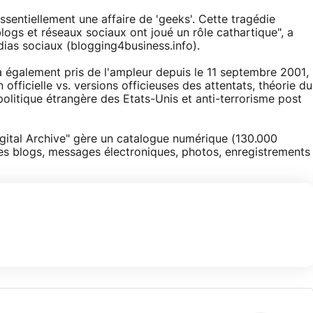
ssentiellement une affaire de 'geeks'. Cette tragédie
ogs et réseaux sociaux ont joué un rôle cathartique", a
ias sociaux (blogging4business.info).
 également pris de l'ampleur depuis le 11 septembre 2001,
officielle vs. versions officieuses des attentats, théorie du
politique étrangère des Etats-Unis et anti-terrorisme post
igital Archive" gère un catalogue numérique (130.000
r des blogs, messages électroniques, photos, enregistrements