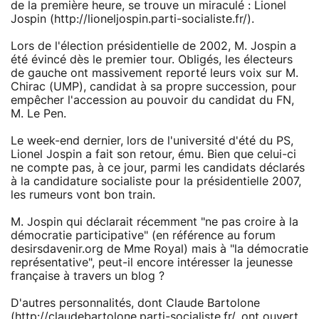
de la première heure, se trouve un miraculé : Lionel
Jospin (http://lioneljospin.parti-socialiste.fr/).
Lors de l'élection présidentielle de 2002, M. Jospin a
été évincé dès le premier tour. Obligés, les électeurs
de gauche ont massivement reporté leurs voix sur M.
Chirac (UMP), candidat à sa propre succession, pour
empêcher l'accession au pouvoir du candidat du FN,
M. Le Pen.
Le week-end dernier, lors de l'université d'été du PS,
Lionel Jospin a fait son retour, ému. Bien que celui-ci
ne compte pas, à ce jour, parmi les candidats déclarés
à la candidature socialiste pour la présidentielle 2007,
les rumeurs vont bon train.
M. Jospin qui déclarait récemment "ne pas croire à la
démocratie participative" (en référence au forum
desirsdavenir.org de Mme Royal) mais à "la démocratie
représentative", peut-il encore intéresser la jeunesse
française à travers un blog ?
D'autres personnalités, dont Claude Bartolone
(http://claudebartolone.parti-socialiste.fr/, ont ouvert