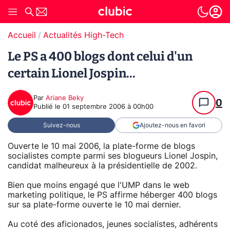
Accueil
Actualités High-Tech
Le PS a 400 blogs dont celui d'un
certain Lionel Jospin...
Par
Ariane Beky
0
Publié le
01 septembre 2006 à 00h00
Suivez-nous
Ajoutez-nous en favori
Ouverte le 10 mai 2006, la plate-forme de blogs
socialistes compte parmi ses blogueurs Lionel Jospin,
candidat malheureux à la présidentielle de 2002.
Bien que moins engagé que l'UMP dans le web
marketing politique, le PS affirme héberger 400 blogs
sur sa plate-forme ouverte le 10 mai dernier.
Au coté des aficionados, jeunes socialistes, adhérents