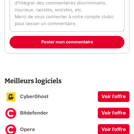
Poster mon commentaire
Meilleurs logiciels
CyberGhost
Voir l'offre
Bitdefender
Voir l'offre
Opera
Voir l'offre