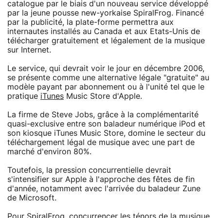
catalogue par le biais d'un nouveau service développé
par la jeune pousse new-yorkaise SpiralFrog. Financé
par la publicité, la plate-forme permettra aux
internautes installés au Canada et aux Etats-Unis de
télécharger gratuitement et légalement de la musique
sur Internet.
Le service, qui devrait voir le jour en décembre 2006,
se présente comme une alternative légale "gratuite" au
modèle payant par abonnement ou à l'unité tel que le
pratique
iTunes
Music Store d'Apple.
La firme de Steve Jobs, grâce à la complémentarité
quasi-exclusive entre son baladeur numérique iPod et
son kiosque iTunes Music Store, domine le secteur du
téléchargement légal de musique avec une part de
marché d'environ 80%.
Toutefois, la pression concurrentielle devrait
s'intensifier sur Apple à l'approche des fêtes de fin
d'année, notamment avec l'arrivée du baladeur Zune
de Microsoft.
Pour SpiralFrog, concurrencer les ténors de la musique