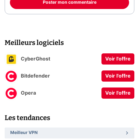
Poster mon commentaire
Meilleurs logiciels
CyberGhost
Voir l'offre
Bitdefender
Voir l'offre
Opera
Voir l'offre
Les tendances
Meilleur VPN