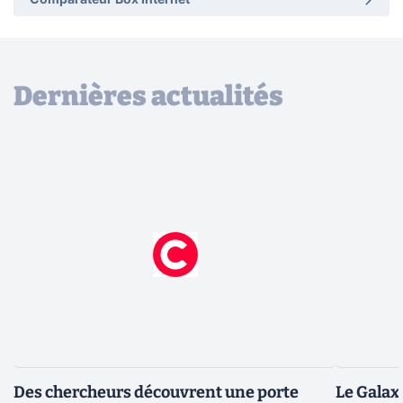
Comparateur Box Internet
Dernières actualités
Des chercheurs découvrent une porte
Le Galax