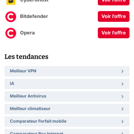
CyberGhost
Voir l'offre
Bitdefender
Voir l'offre
Opera
Voir l'offre
Les tendances
Meilleur VPN
IA
Meilleur Antivirus
Meilleur climatiseur
Comparateur Forfait mobile