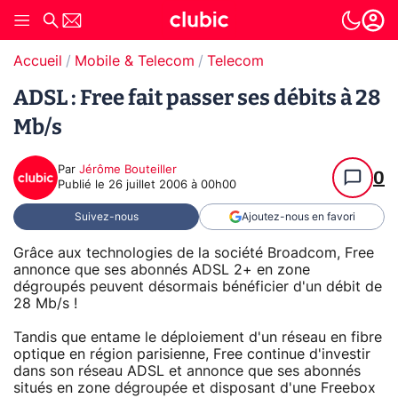
Accueil
Mobile & Telecom
Telecom
ADSL : Free fait passer ses débits à 28
Mb/s
Par
Jérôme Bouteiller
0
Publié le
26 juillet 2006 à 00h00
Suivez-nous
Ajoutez-nous en favori
Grâce aux technologies de la société Broadcom, Free
annonce que ses abonnés ADSL 2+ en zone
dégroupés peuvent désormais bénéficier d'un débit de
28 Mb/s !
Tandis que entame le déploiement d'un réseau en fibre
optique en région parisienne, Free continue d'investir
dans son réseau ADSL et annonce que ses abonnés
situés en zone dégroupée et disposant d'une Freebox