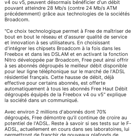
v4 ou v5, peuvent désormais bénéficier d'un débit
pouvant atteindre 28 Mb/s (contre 24 Mb/s ATM
précédemment) grâce aux technologies de la sociétés
Broadcom.
"Ce choix technologique permet à Free de maîtriser de
bout en bout le réseau et d'assurer qualité de service
et innovation à ses utilisateurs. En choisissant
d'intégrer les chipsets Broadcom à la fois dans les
Freebox et dans les DSLAM et en activant la fonction
Nitro développée par Broadcom, Free peut ainsi offrir
à ses abonnés dégroupés le meilleur débit disponible
pour leur ligne téléphonique sur le marché de l'ADSL
résidentiel français. Cette hausse de débit, déjà
effective pour certains abonnés, est offerte
automatiquement à tous les abonnés Free Haut Débit
dégroupés équipés de la Freebox v4 ou v5" explique
la société dans un communiqué.
Avec environ 2 millions d'abonnés dont 70%
dégroupés, Free démontre qu'il continue de croire au
potentiel de l'ADSL. Reste à savoir si ses tests sur le F-
ADSL, actuellement en cours dans ses laboratoires, lui
permettront de franchir de nouveaux plafonds de