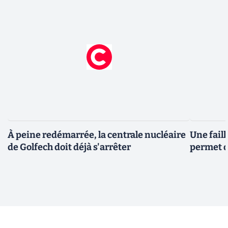
À peine redémarrée, la centrale nucléaire
Une fail
de Golfech doit déjà s'arrêter
permet d