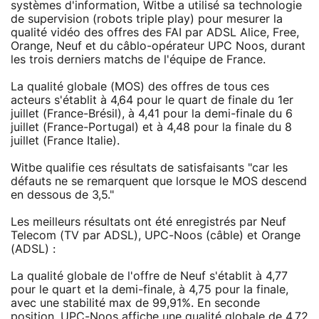
systèmes d'information, Witbe a utilisé sa technologie
de supervision (robots triple play) pour mesurer la
qualité vidéo des offres des FAI par ADSL Alice, Free,
Orange, Neuf et du câblo-opérateur UPC Noos, durant
les trois derniers matchs de l'équipe de France.
La qualité globale (MOS) des offres de tous ces
acteurs s'établit à 4,64 pour le quart de finale du 1er
juillet (France-Brésil), à 4,41 pour la demi-finale du 6
juillet (France-Portugal) et à 4,48 pour la finale du 8
juillet (France Italie).
Witbe qualifie ces résultats de satisfaisants "car les
défauts ne se remarquent que lorsque le MOS descend
en dessous de 3,5."
Les meilleurs résultats ont été enregistrés par Neuf
Telecom (TV par ADSL), UPC-Noos (câble) et Orange
(ADSL) :
La qualité globale de l'offre de Neuf s'établit à 4,77
pour le quart et la demi-finale, à 4,75 pour la finale,
avec une stabilité max de 99,91%. En seconde
position, UPC-Noos affiche une qualité globale de 4,72