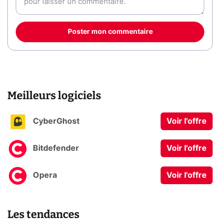
Poster mon commentaire
Meilleurs logiciels
CyberGhost
Voir l'offre
Bitdefender
Voir l'offre
Opera
Voir l'offre
Les tendances