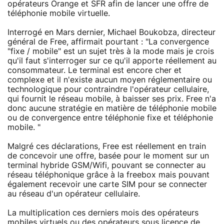
opérateurs Orange et SFR afin de lancer une offre de
téléphonie mobile virtuelle.
Interrogé en Mars dernier, Michael Boukobza, directeur
général de Free, affirmait pourtant : "La convergence
"fixe / mobile" est un sujet très à la mode mais je crois
qu'il faut s'interroger sur ce qu'il apporte réellement au
consommateur. Le terminal est encore cher et
complexe et il n'existe aucun moyen réglementaire ou
technologique pour contraindre l'opérateur cellulaire,
qui fournit le réseau mobile, à baisser ses prix. Free n'a
donc aucune stratégie en matière de téléphonie mobile
ou de convergence entre téléphonie fixe et téléphonie
mobile. "
Malgré ces déclarations, Free est réellement en train
de concevoir une offre, basée pour le moment sur un
terminal hybride GSM/Wifi, pouvant se connecter au
réseau téléphonique grâce à la freebox mais pouvant
également recevoir une carte SIM pour se connecter
au réseau d'un opérateur cellulaire.
La multiplication ces derniers mois des opérateurs
mobiles virtuels ou des opérateurs sous licence de