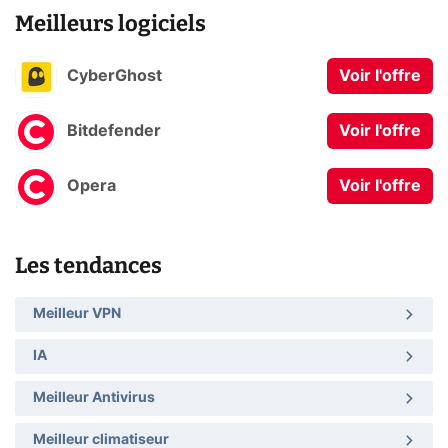
Meilleurs logiciels
CyberGhost
Voir l'offre
Bitdefender
Voir l'offre
Opera
Voir l'offre
Les tendances
Meilleur VPN
IA
Meilleur Antivirus
Meilleur climatiseur