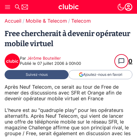
Accueil
Mobile & Telecom
Telecom
Free chercherait à devenir opérateur
mobile virtuel
Par
Jérôme Bouteiller
0
Publié le
07 juillet 2006 à 00h00
Suivez-nous
Ajoutez-nous en favori
Après Neuf Telecom, ce serait au tour de Free de
mener des discussions avec SFR et Orange afin de
devenir opérateur mobile virtuel en France
L'heure est au "quadruple play" pour les opérateurs
alternatifs. Après Neuf Telecom, qui vient de lancer
une offre de téléphonie mobile sur le réseau SFR, le
magazine Challenge affirme que son principal rival, le
groupe / Free, serait également en discussion avec les