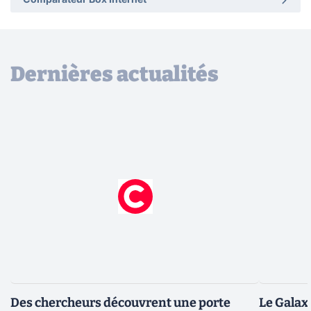
Comparateur Box Internet
Dernières actualités
Des chercheurs découvrent une porte
Le Galax