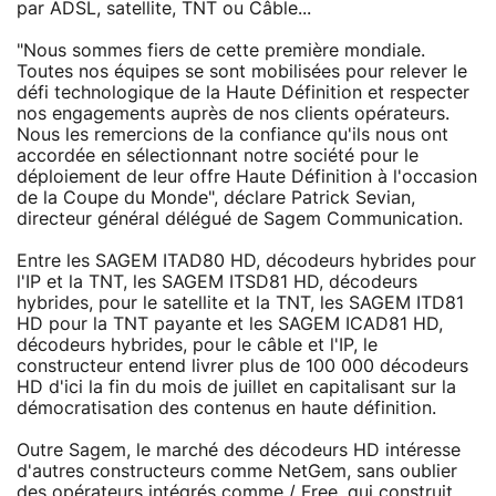
par ADSL, satellite, TNT ou Câble...
"Nous sommes fiers de cette première mondiale.
Toutes nos équipes se sont mobilisées pour relever le
défi technologique de la Haute Définition et respecter
nos engagements auprès de nos clients opérateurs.
Nous les remercions de la confiance qu'ils nous ont
accordée en sélectionnant notre société pour le
déploiement de leur offre Haute Définition à l'occasion
de la Coupe du Monde", déclare Patrick Sevian,
directeur général délégué de Sagem Communication.
Entre les SAGEM ITAD80 HD, décodeurs hybrides pour
l'IP et la TNT, les SAGEM ITSD81 HD, décodeurs
hybrides, pour le satellite et la TNT, les SAGEM ITD81
HD pour la TNT payante et les SAGEM ICAD81 HD,
décodeurs hybrides, pour le câble et l'IP, le
constructeur entend livrer plus de 100 000 décodeurs
HD d'ici la fin du mois de juillet en capitalisant sur la
démocratisation des contenus en haute définition.
Outre Sagem, le marché des décodeurs HD intéresse
d'autres constructeurs comme NetGem, sans oublier
des opérateurs intégrés comme / Free, qui construit