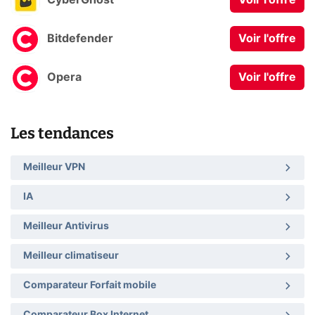
CyberGhost
Voir l'offre
Bitdefender
Voir l'offre
Opera
Voir l'offre
Les tendances
Meilleur VPN
IA
Meilleur Antivirus
Meilleur climatiseur
Comparateur Forfait mobile