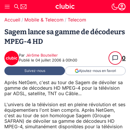
Accueil
Mobile & Telecom
Telecom
Sagem lance sa gamme de décodeurs
MPEG-4 HD
Par
Jérôme Bouteiller
0
Publié le
04 juillet 2006 à 00h00
Suivez-nous
Ajoutez-nous en favori
Après NetGem, c'est au tour de Sagem de dévoiler sa
gamme de décodeurs HD MPEG-4 pour la télévision
par ADSL, satellite, TNT ou Câble...
L'univers de la télévision est en pleine révolution et ses
équipementiers l'ont bien compris. Après NetGem,
c'est au tour de son homologue Sagem (Groupe
SAFRAN) de dévoiler sa gamme de décodeurs HD
MPEG-4, simultanément disponibles pour la télévision