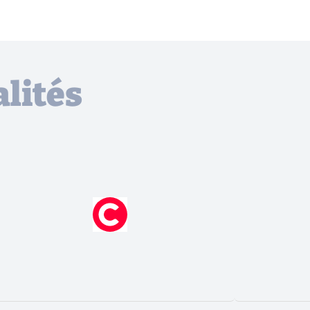
lités