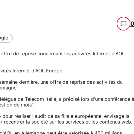
gle
offre de reprise concernant les activités Internet d'AOL
ivités Internet d'AOL Europe.
a semaine dernière, une offre de reprise des activités du
lemagne.
délégué de Telecom Italia, a précisé lors d'une conférence 
estion de mois".
pour réaliser l'audit de sa filiale européenne, envisage la
 recentrer la société sur les services et les contenus web.
é d'AOL en Allemagne peut être valorisée à 450 millions