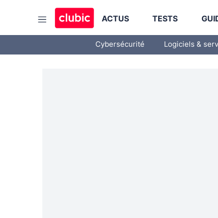
ACTUS
TESTS
GUI
Cybersécurité
Logiciels & ser