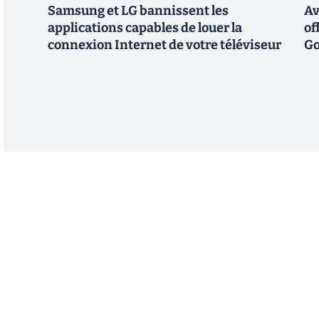
Samsung et LG bannissent les
Av
applications capables de louer la
of
connexion Internet de votre téléviseur
Go
Abonnez-vous à notre n