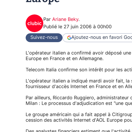
Par
Ariane Beky
.
Publié le
27 juin 2006 à 00h00
Suivez-nous
Ajoutez-nous en favori
Goo
L'opérateur italien a confirmé avoir déposé une 
Europe en France et en Allemagne.
Telecom Italia confirme son intérêt pour les act
L'opérateur italien a indiqué mardi avoir fait, l
fournisseur d'accès Internet en France et en Al
Par ailleurs, Riccardo Ruggiero, administrateur 
Milan : Le processus d'adjudication est "une qu
Le groupe américain qui a fait appel à Citigroup 
cession des activités Internet d'AOL Europe pour
Des analystes financiers estiment que l'activit