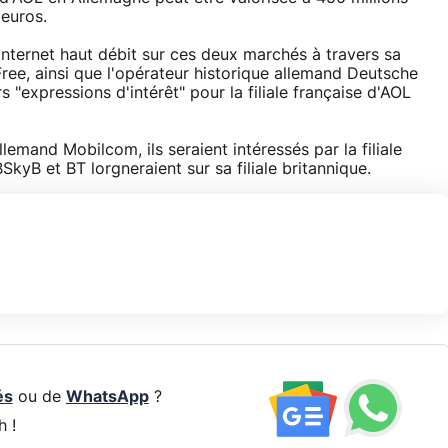
'euros.
l'Internet haut débit sur ces deux marchés à travers sa
Free, ainsi que l'opérateur historique allemand Deutsche
 "expressions d'intérêt" pour la filiale française d'AOL
lemand Mobilcom, ils seraient intéressés par la filiale
kyB et BT lorgneraient sur sa filiale britannique.
és
ou de
WhatsApp
?
h !