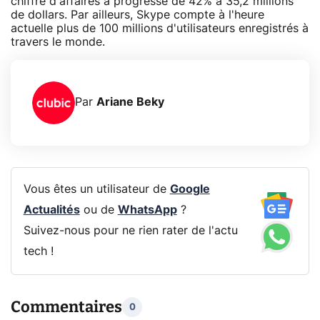
chiffre d'affaires a progressé de 42% à 35,2 millions
de dollars. Par ailleurs, Skype compte à l'heure
actuelle plus de 100 millions d'utilisateurs enregistrés à
travers le monde.
Par
Ariane Beky
Vous êtes un utilisateur de
Google
Actualités
ou de
WhatsApp
?
Suivez-nous pour ne rien rater de l'actu
tech !
Commentaires
0