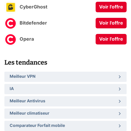
CyberGhost
Voir l'offre
Bitdefender
Voir l'offre
Opera
Voir l'offre
Les tendances
Meilleur VPN
IA
Meilleur Antivirus
Meilleur climatiseur
Comparateur Forfait mobile