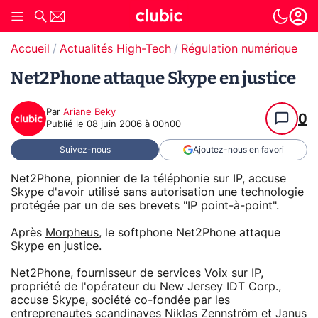
Accueil
Actualités High-Tech
Régulation numérique
Net2Phone attaque Skype en justice
Par
Ariane Beky
0
Publié le
08 juin 2006 à 00h00
Suivez-nous
Ajoutez-nous en favori
Net2Phone, pionnier de la téléphonie sur IP, accuse
Skype d'avoir utilisé sans autorisation une technologie
protégée par un de ses brevets "IP point-à-point".
Après
Morpheus
, le softphone Net2Phone attaque
Skype en justice.
Net2Phone, fournisseur de services Voix sur IP,
propriété de l'opérateur du New Jersey IDT Corp.,
accuse Skype, société co-fondée par les
entreprenautes scandinaves Niklas Zennström et Janus