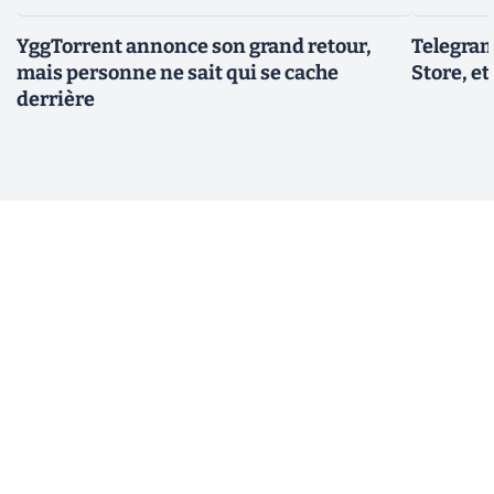
YggTorrent annonce son grand retour,
Telegram
mais personne ne sait qui se cache
Store, et
derrière