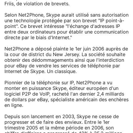
Friis, de violation de brevets.
Selon Net2Phone, Skype aurait utilisé sans autorisation
une technologie protégée par son brevet "IP point-à-
point". Ce brevet intéresse "l'échange d'adresses IP
entre deux ordinateurs pour établir une communication
directe par le biais d'Internet."
Net2Phone a déposé plainte le 1er juin 2006 auprès de
la cour de district du New Jersey. La société souhaite
obtenir des dédommagements ainsi que l'interdiction
pour eBay de vendre les services de téléphonie par
Internet de Skype. Un classique.
Pionnier de la téléphonie sur IP, Net2Phone a vu
monter en puissance Skype, éditeur européen d'un
logiciel P2P de VoIP, racheté l'an dernier 2,4 milliards
de dollars par eBay, spécialiste américain des enchères
en ligne.
Depuis son lancement en 2003, Skype ne cesse de
progresser et de faire des envieux. Entre le 1er
trimestre 2005 et la même période en 2006, son