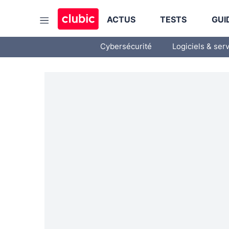
ACTUS
TESTS
GUI
Cybersécurité
Logiciels & ser