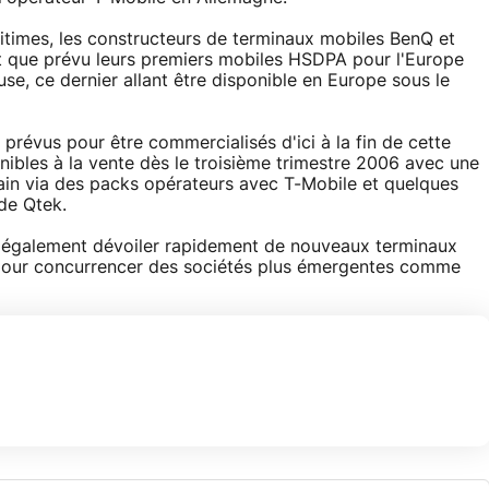
igitimes, les constructeurs de terminaux mobiles BenQ et
t que prévu leurs premiers mobiles HSDPA pour l'Europe
e, ce dernier allant être disponible en Europe sous le
à prévus pour être commercialisés d'ici à la fin de cette
onibles à la vente dès le troisième trimestre 2006 avec une
ain via des packs opérateurs avec T-Mobile et quelques
de Qtek.
nt également dévoiler rapidement de nouveaux terminaux
pour concurrencer des sociétés plus émergentes comme