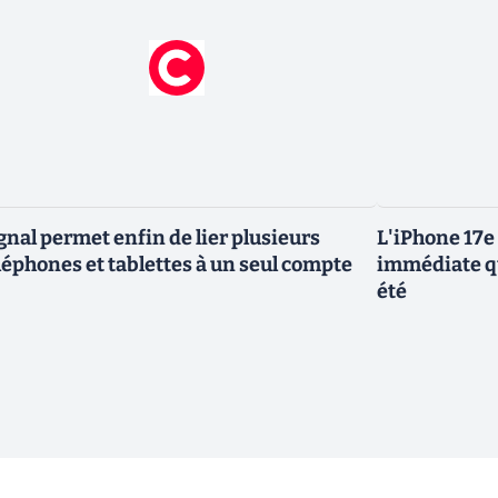
gnal permet enfin de lier plusieurs
L'iPhone 17e 
léphones et tablettes à un seul compte
immédiate qu
été