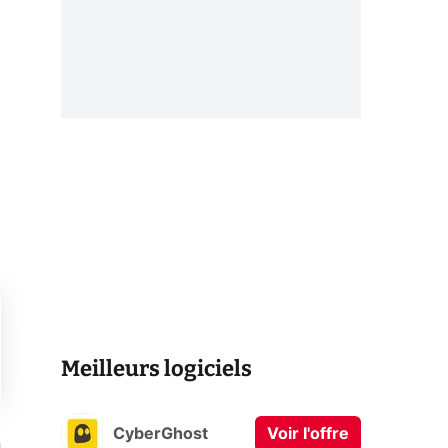
Meilleurs logiciels
CyberGhost
Voir l'offre