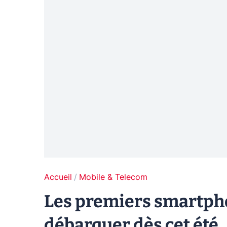
Accueil
Mobile & Telecom
Les premiers smartph
débarquer dès cet été