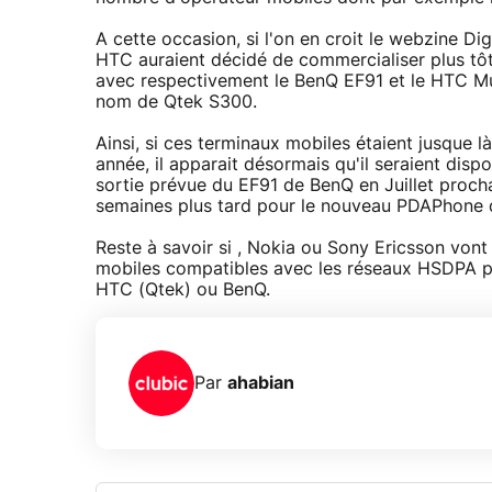
A cette occasion, si l'on en croit le webzine D
HTC auraient décidé de commercialiser plus tô
avec respectivement le BenQ EF91 et le HTC Mus
nom de Qtek S300.
Ainsi, si ces terminaux mobiles étaient jusque l
année, il apparait désormais qu'il seraient disp
sortie prévue du EF91 de BenQ en Juillet proch
semaines plus tard pour le nouveau PDAPhone 
Reste à savoir si , Nokia ou Sony Ericsson vo
mobiles compatibles avec les réseaux HSDPA 
HTC (Qtek) ou BenQ.
Par
ahabian