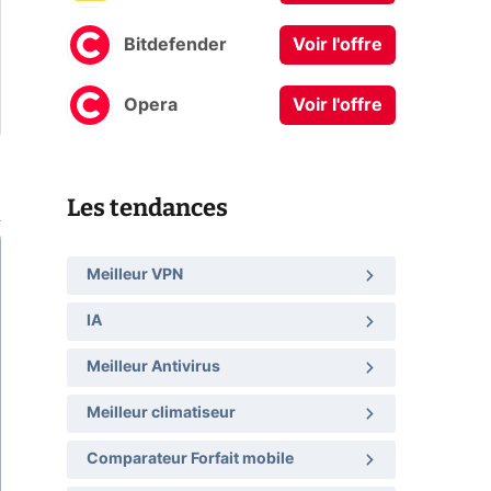
Bitdefender
Voir l'offre
Opera
Voir l'offre
Les tendances
Meilleur VPN
IA
Meilleur Antivirus
Meilleur climatiseur
Comparateur Forfait mobile