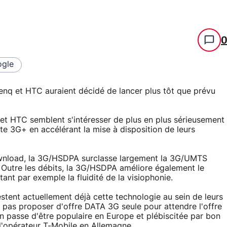
gle
Benq et HTC auraient décidé de lancer plus tôt que prévu
et HTC semblent s'intéresser de plus en plus sérieusement
te 3G+ en accélérant la mise à disposition de leurs
download, la 3G/HSDPA surclasse largement la 3G/UMTS
. Outre les débits, la 3G/HSDPA améliore également le
t par exemple la fluidité de la visiophonie.
estent actuellement déjà cette technologie au sein de leurs
pas proposer d'offre DATA 3G seule pour attendre l'offre
 passe d'être populaire en Europe et plébiscitée par bon
'opérateur T-Mobile en Allemagne.