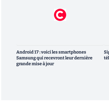
Android 17 : voici les smartphones
Si
Samsung qui recevront leur dernière
té
grande mise à jour