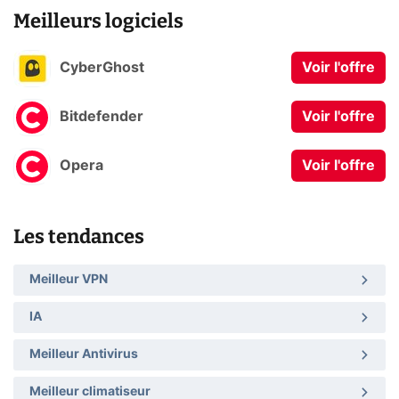
Meilleurs logiciels
CyberGhost
Voir l'offre
Bitdefender
Voir l'offre
Opera
Voir l'offre
Les tendances
Meilleur VPN
IA
Meilleur Antivirus
Meilleur climatiseur