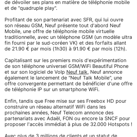
de dévoiler ses plans en matière de téléphonie mobile
et de "quadruple play".
Profitant de son partenariat avec SFR, qui lui ouvre
son réseau GSM, Neuf présente tout d'abord Neuf
Mobile, une offre de téléphonie mobile virtuelle
traditionnelle, avec un téléphone GSM (un modèle ultra
fin fourni par le sud-coréen VK) et des forfaits allant
de 21.90 € par mois (1h30) à 91.90 € par mois (12h).
Capitalisant sur les premiers mois d'expérimentation
de son téléphone universel GSM/WiFi Beautiful Phone
et sur son logiciel de VoIp
Neuf talk
, Neuf annonce
également le lancement de "Neuf Talk Mobile", une
offre convergente permettant de bénéficier d'une offre
de téléphonie IP sur un smartphone WiFi.
Enfin, tandis que Free mise sur ses Freebox HD pour
construire un réseau alternatif WiFi dans les
prochaines années, Neuf Telecom annonce des
partenariats avec Adaël, FON ou encore la SNCF pour
proposer l'accès immédiat à plus de 32.000 Hotspots !
Avec plus de 3 millions de clients et un statut de