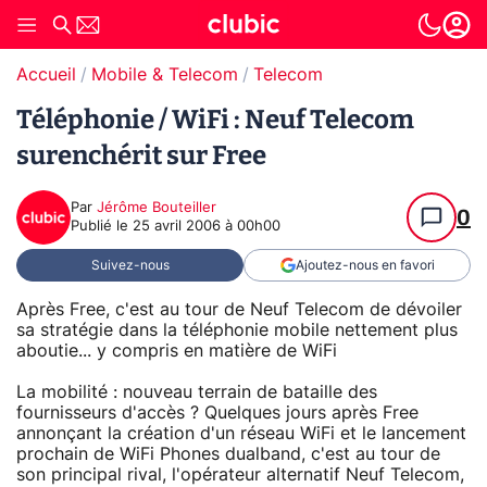
Accueil
Mobile & Telecom
Telecom
Téléphonie / WiFi : Neuf Telecom
surenchérit sur Free
Par
Jérôme Bouteiller
0
Publié le
25 avril 2006 à 00h00
Suivez-nous
Ajoutez-nous en favori
Après Free, c'est au tour de Neuf Telecom de dévoiler
sa stratégie dans la téléphonie mobile nettement plus
aboutie... y compris en matière de WiFi
La mobilité : nouveau terrain de bataille des
fournisseurs d'accès ? Quelques jours après Free
annonçant la création d'un réseau WiFi et le lancement
prochain de WiFi Phones dualband, c'est au tour de
son principal rival, l'opérateur alternatif Neuf Telecom,