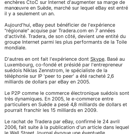
enchères CtoC sur Internet d'augmenter sa marge de
manœuvre en Suède, marché sur lequel eBay est entré
il y a seulement un an.
Aujourd'hui, eBay peut bénéficier de l'expérience
"régionale" acquise par Tradera.com en 7 années
d'activité. Tradera, de son côté, devient une entité du
groupe Internet parmi les plus performants de la Toile
mondiale.
D'autres en ont fait l'expérience dont
Skype
. Basé au
Luxembourg, co-fondé et présidé par l'entrepreneur
suédois Niklas Zennstrom, le spécialiste de la
téléphonie sur IP 'peer to peer' a été racheté 2,6
milliards de dollars par eBay en 2005.
Le P2P comme le commerce électronique suédois sont
très dynamiques. En 2005, le e-commerce entre
particuliers en Suède a pesé 4,8 milliards de dollars et
pourrait franchir les 15 milliards en 2009.
Le rachat de Tradera par eBay, confirmé le 24 avril
2006, fait suite à la publication d'un article dans lequel
le Wall Street Journal évoque une éventuelle