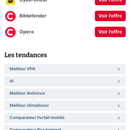
CyberGhost
Voir l'offre
Bitdefender
Voir l'offre
Opera
Voir l'offre
Les tendances
Meilleur VPN
IA
Meilleur Antivirus
Meilleur climatiseur
Comparateur Forfait mobile