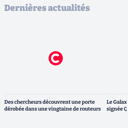
Dernières actualités
Des chercheurs découvrent une porte
Le Galax
dérobée dans une vingtaine de routeurs
signée 