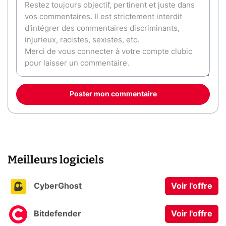
Poster mon commentaire
Meilleurs logiciels
CyberGhost
Voir l'offre
Bitdefender
Voir l'offre