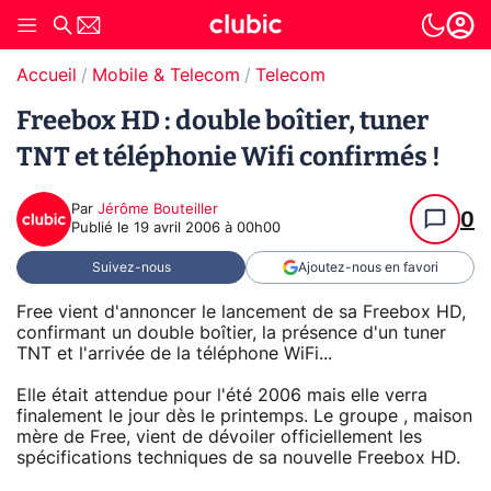
Accueil
Mobile & Telecom
Telecom
Freebox HD : double boîtier, tuner
TNT et téléphonie Wifi confirmés !
Par
Jérôme Bouteiller
0
Publié le
19 avril 2006 à 00h00
Suivez-nous
Ajoutez-nous en favori
Free vient d'annoncer le lancement de sa Freebox HD,
confirmant un double boîtier, la présence d'un tuner
TNT et l'arrivée de la téléphone WiFi...
Elle était attendue pour l'été 2006 mais elle verra
finalement le jour dès le printemps. Le groupe , maison
mère de Free, vient de dévoiler officiellement les
spécifications techniques de sa nouvelle Freebox HD.