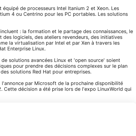
est équipé de processeurs Intel Itanium 2 et Xeon. Les
ntium 4 ou Centrino pour les PC portables. Les solutions
incluent : la formation et le partage des connaissances, le
t des logiciels, des ateliers revendeurs, des initiatives
 la virtualisation par Intel et par Xen à travers les
at Enterprise Linux.
de solutions avancées Linux et 'open source' soient
ifiques pour prendre des décisions complexes sur le plan
 des solutions Red Hat pour entreprises.
à l'annonce par Microsoft de la prochaine disponibilité
2. Cette décision a été prise lors de l'expo LinuxWorld qui