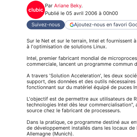
Par
Ariane Beky
.
Publié le
05 avril 2006 à 00h00
Suivez-nous
Ajoutez-nous en favori
Goo
Sur le Net et sur le terrain, Intel et fournissent 
à l'optimisation de solutions Linux.
Intel, premier fabricant mondial de microprocess
commerciale, lancent un programme commun d
A travers 'Solution Acceleration', les deux socié
support, des données et des outils nécessaires à
fonctionnant sur du matériel équipé de puces In
L'objectif est de permettre aux utilisateurs de 
technologies Intel dès leur commercialisation"
source chez le fabricant de processeurs.
Dans la pratique, ce programme destiné aux entr
de développement installés dans les locaux de
Allemagne (Munich).