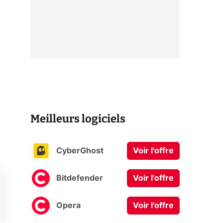
Meilleurs logiciels
CyberGhost
Voir l'offre
Bitdefender
Voir l'offre
Opera
Voir l'offre