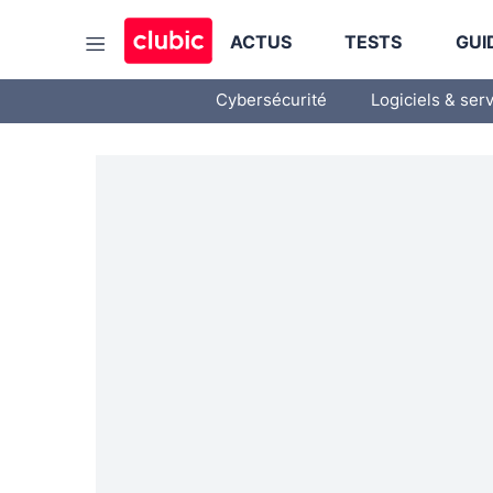
ACTUS
TESTS
GUI
Cybersécurité
Logiciels & ser