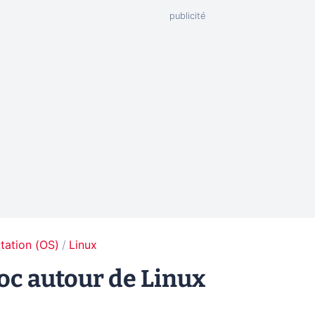
tation (OS)
Linux
loc autour de Linux