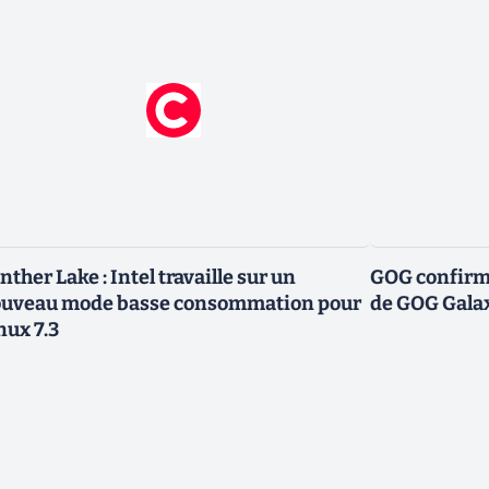
nther Lake : Intel travaille sur un
GOG confirme
uveau mode basse consommation pour
de GOG Gala
nux 7.3