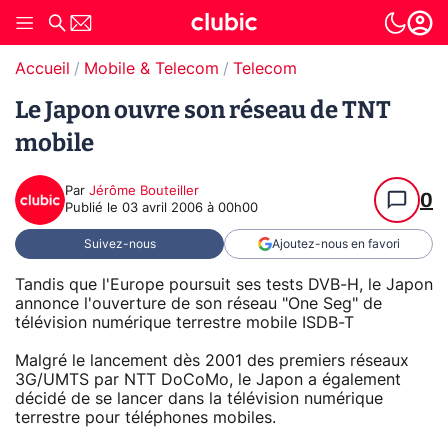
Accueil
Mobile & Telecom
Telecom
Le Japon ouvre son réseau de TNT
mobile
Par
Jérôme Bouteiller
0
Publié le
03 avril 2006 à 00h00
Suivez-nous
Ajoutez-nous en favori
Tandis que l'Europe poursuit ses tests DVB-H, le Japon
annonce l'ouverture de son réseau "One Seg" de
télévision numérique terrestre mobile ISDB-T
Malgré le lancement dès 2001 des premiers réseaux
3G/UMTS par NTT DoCoMo, le Japon a également
décidé de se lancer dans la télévision numérique
terrestre pour téléphones mobiles.