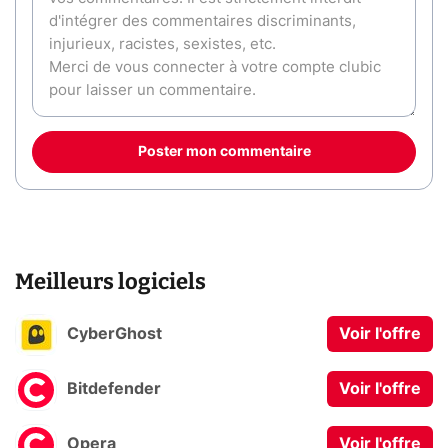
Poster mon commentaire
Meilleurs logiciels
CyberGhost
Voir l'offre
Bitdefender
Voir l'offre
Opera
Voir l'offre