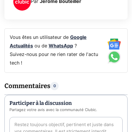
Par
Jérôme Bouteiller
Vous êtes un utilisateur de
Google
Actualités
ou de
WhatsApp
?
Suivez-nous pour ne rien rater de l'actu
tech !
Commentaires
0
Participer à la discussion
Partagez votre avis avec la communauté Clubic.