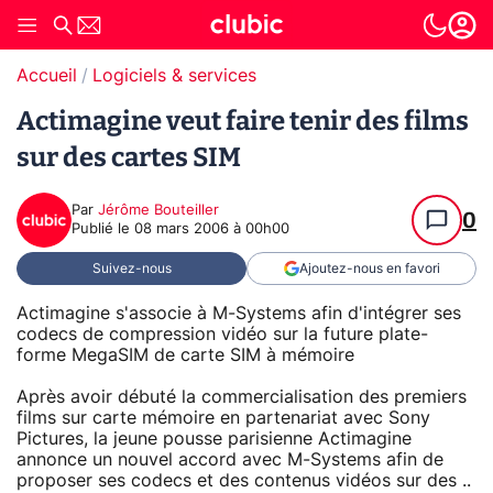
Accueil
Logiciels & services
Actimagine veut faire tenir des films
sur des cartes SIM
Par
Jérôme Bouteiller
0
Publié le
08 mars 2006 à 00h00
Suivez-nous
Ajoutez-nous en favori
Actimagine s'associe à M-Systems afin d'intégrer ses
codecs de compression vidéo sur la future plate-
forme MegaSIM de carte SIM à mémoire
Après avoir débuté la commercialisation des premiers
films sur carte mémoire en partenariat avec Sony
Pictures, la jeune pousse parisienne Actimagine
annonce un nouvel accord avec M-Systems afin de
proposer ses codecs et des contenus vidéos sur des ..