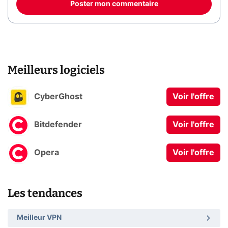
Poster mon commentaire
Meilleurs logiciels
CyberGhost
Voir l'offre
Bitdefender
Voir l'offre
Opera
Voir l'offre
Les tendances
Meilleur VPN