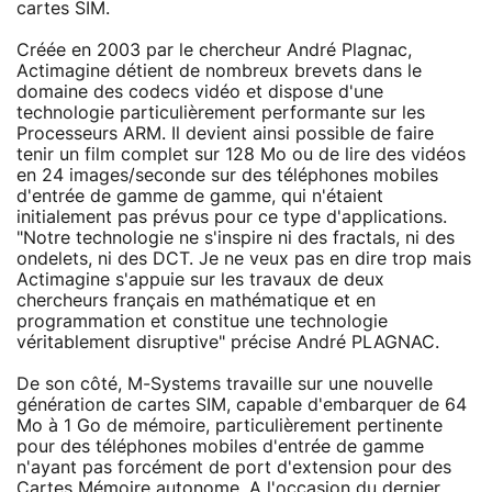
cartes SIM.
Créée en 2003 par le chercheur André Plagnac,
Actimagine détient de nombreux brevets dans le
domaine des codecs vidéo et dispose d'une
technologie particulièrement performante sur les
Processeurs ARM. Il devient ainsi possible de faire
tenir un film complet sur 128 Mo ou de lire des vidéos
en 24 images/seconde sur des téléphones mobiles
d'entrée de gamme de gamme, qui n'étaient
initialement pas prévus pour ce type d'applications.
"Notre technologie ne s'inspire ni des fractals, ni des
ondelets, ni des DCT. Je ne veux pas en dire trop mais
Actimagine s'appuie sur les travaux de deux
chercheurs français en mathématique et en
programmation et constitue une technologie
véritablement disruptive" précise André PLAGNAC.
De son côté, M-Systems travaille sur une nouvelle
génération de cartes SIM, capable d'embarquer de 64
Mo à 1 Go de mémoire, particulièrement pertinente
pour des téléphones mobiles d'entrée de gamme
n'ayant pas forcément de port d'extension pour des
Cartes Mémoire autonome. A l'occasion du dernier