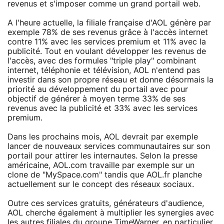
revenus et s'imposer comme un grand portail web.
A l'heure actuelle, la filiale française d'AOL génère par
exemple 78% de ses revenus grâce à l'accès internet
contre 11% avec les services premium et 11% avec la
publicité. Tout en voulant développer les revenus de
l'accès, avec des formules "triple play" combinant
internet, téléphonie et télévision, AOL n'entend pas
investir dans son propre réseau et donne désormais la
priorité au développement du portail avec pour
objectif de générer à moyen terme 33% de ses
revenus avec la publicité et 33% avec les services
premium.
Dans les prochains mois, AOL devrait par exemple
lancer de nouveaux services communautaires sur son
portail pour attirer les internautes. Selon la presse
américaine, AOL.com travaille par exemple sur un
clone de "MySpace.com" tandis que AOL.fr planche
actuellement sur le concept des réseaux sociaux.
Outre ces services gratuits, générateurs d'audience,
AOL cherche également à multiplier les synergies avec
les autres filiales du groupe TimeWarner, en particulier