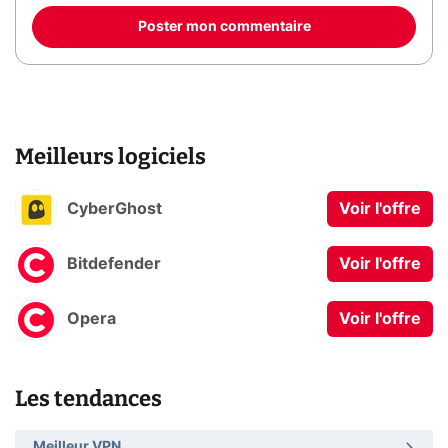
Poster mon commentaire
Meilleurs logiciels
CyberGhost
Voir l'offre
Bitdefender
Voir l'offre
Opera
Voir l'offre
Les tendances
Meilleur VPN