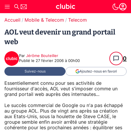
Accueil
Mobile & Telecom
Telecom
AOL veut devenir un grand portail
web
Par
Jérôme Bouteiller
0
Publié le
27 février 2006 à 00h00
Suivez-nous
Ajoutez-nous en favori
Essentiellement connu pour ses activités de
fournisseur d'accès, AOL veut s'imposer comme un
grand portail web auprès des internautes...
Le succès commercial de Google ou n'a pas échappé
au groupe AOL. Plus de vingt ans après sa création
aux Etats-Unis, sous la houlette de Steve CASE, le
groupe semble enfin avoir arrêté une stratégie
cohérente pour les prochaines années : équilibrer ses