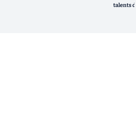
talents d