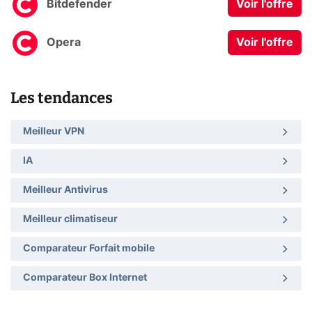
Bitdefender
Voir l'offre
Opera
Voir l'offre
Les tendances
Meilleur VPN
IA
Meilleur Antivirus
Meilleur climatiseur
Comparateur Forfait mobile
Comparateur Box Internet