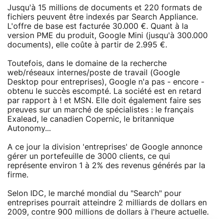
Jusqu'à 15 millions de documents et 220 formats de
fichiers peuvent être indexés par Search Appliance.
L'offre de base est facturée 30.000 €. Quant à la
version PME du produit, Google Mini (jusqu'à 300.000
documents), elle coûte à partir de 2.995 €.
Toutefois, dans le domaine de la recherche
web/réseaux internes/poste de travail (Google
Desktop pour entreprises), Google n'a pas - encore -
obtenu le succès escompté. La société est en retard
par rapport à ! et MSN. Elle doit également faire ses
preuves sur un marché de spécialistes : le français
Exalead, le canadien Copernic, le britannique
Autonomy...
A ce jour la division 'entreprises' de Google annonce
gérer un portefeuille de 3000 clients, ce qui
représente environ 1 à 2% des revenus générés par la
firme.
Selon IDC, le marché mondial du "Search" pour
entreprises pourrait atteindre 2 milliards de dollars en
2009, contre 900 millions de dollars à l'heure actuelle.