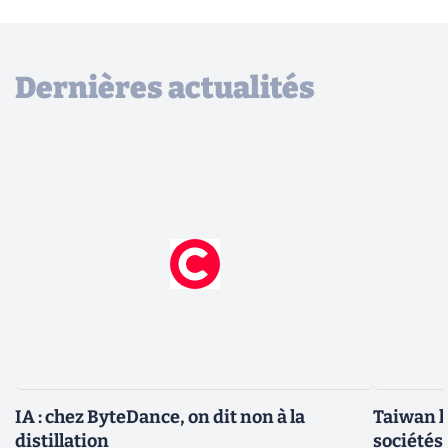
Dernières actualités
IA : chez ByteDance, on dit non à la
Taiwan l
distillation
sociétés