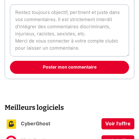
Poster mon commentaire
Meilleurs logiciels
CyberGhost
Voir l'offre