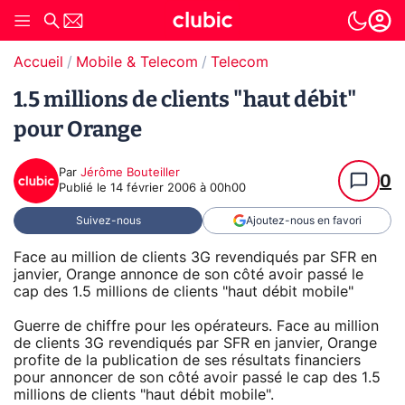
Accueil
Mobile & Telecom
Telecom
1.5 millions de clients "haut débit"
pour Orange
Par
Jérôme Bouteiller
0
Publié le
14 février 2006 à 00h00
Suivez-nous
Ajoutez-nous en favori
Face au million de clients 3G revendiqués par SFR en
janvier, Orange annonce de son côté avoir passé le
cap des 1.5 millions de clients "haut débit mobile"
Guerre de chiffre pour les opérateurs. Face au million
de clients 3G revendiqués par SFR en janvier, Orange
profite de la publication de ses résultats financiers
pour annoncer de son côté avoir passé le cap des 1.5
millions de clients "haut débit mobile".