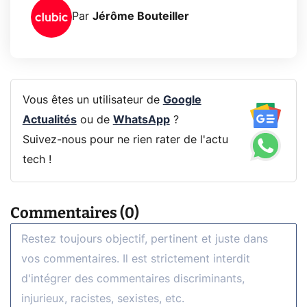
Par
Jérôme Bouteiller
Vous êtes un utilisateur de
Google
Actualités
ou de
WhatsApp
?
Suivez-nous pour ne rien rater de l'actu
tech !
Commentaires (0)