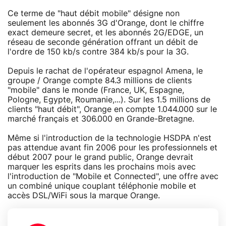
Ce terme de "haut débit mobile" désigne non
seulement les abonnés 3G d'Orange, dont le chiffre
exact demeure secret, et les abonnés 2G/EDGE, un
réseau de seconde génération offrant un débit de
l'ordre de 150 kb/s contre 384 kb/s pour la 3G.
Depuis le rachat de l'opérateur espagnol Amena, le
groupe / Orange compte 84.3 millions de clients
"mobile" dans le monde (France, UK, Espagne,
Pologne, Egypte, Roumanie,...). Sur les 1.5 millions de
clients "haut débit", Orange en compte 1.044.000 sur le
marché français et 306.000 en Grande-Bretagne.
Même si l'introduction de la technologie HSDPA n'est
pas attendue avant fin 2006 pour les professionnels et
début 2007 pour le grand public, Orange devrait
marquer les esprits dans les prochains mois avec
l'introduction de "Mobile et Connected", une offre avec
un combiné unique couplant téléphonie mobile et
accès DSL/WiFi sous la marque Orange.