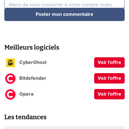
Poster mon commentaire
Meilleurs logiciels
CyberGhost
Voir l'offre
Bitdefender
Voir l'offre
Opera
Voir l'offre
Les tendances