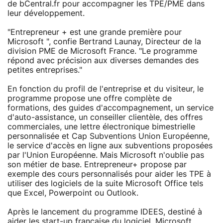
de bCentral.fr pour accompagner les TPE/PME dans
leur développement.
"Entrepreneur + est une grande première pour
Microsoft ", confie Bertrand Launay, Directeur de la
division PME de Microsoft France. "Le programme
répond avec précision aux diverses demandes des
petites entreprises."
En fonction du profil de l'entreprise et du visiteur, le
programme propose une offre complète de
formations, des guides d'accompagnement, un service
d'auto-assistance, un conseiller clientèle, des offres
commerciales, une lettre électronique bimestrielle
personnalisée et Cap Subventions Union Européenne,
le service d'accès en ligne aux subventions proposées
par l'Union Européenne. Mais Microsoft n'oublie pas
son métier de base. Entrepreneur+ propose par
exemple des cours personnalisés pour aider les TPE à
utiliser des logiciels de la suite Microsoft Office tels
que Excel, Powerpoint ou Outlook.
Après le lancement du programme IDEES, destiné à
aider les start-up française du logiciel, Microsoft