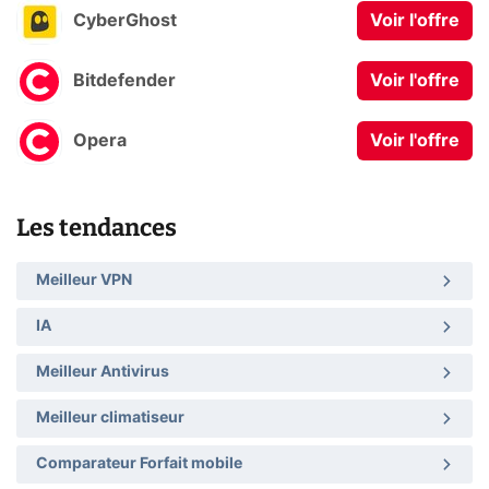
CyberGhost
Voir l'offre
Bitdefender
Voir l'offre
Opera
Voir l'offre
Les tendances
Meilleur VPN
IA
Meilleur Antivirus
Meilleur climatiseur
Comparateur Forfait mobile