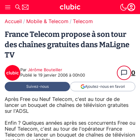
Accueil
Mobile & Telecom
Telecom
France Telecom propose à son tour
des chaînes gratuites dans MaLigne
TV
Par
Jérôme Bouteiller
0
Publié le
19 janvier 2006 à 00h00
Suivez-nous
Ajoutez-nous en favori
Après Free ou Neuf Telecom, c'est au tour de de
lancer un bouquet de chaînes de télévision gratuites
sur l'ADSL
Enfin ? Quelques années après ses concurrents Free ou
Neuf Telecom, c'est au tour de l'opérateur France
Telecom de lancer un bouquet de chaînes de télévision