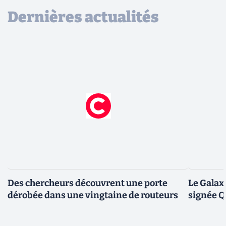
Dernières actualités
Des chercheurs découvrent une porte
Le Galax
dérobée dans une vingtaine de routeurs
signée 