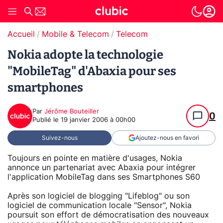
Accueil
Mobile & Telecom
Telecom
Nokia adopte la technologie
"MobileTag" d'Abaxia pour ses
smartphones
Par
Jérôme Bouteiller
0
Publié le
19 janvier 2006 à 00h00
Suivez-nous
Ajoutez-nous en favori
Toujours en pointe en matière d'usages, Nokia
annonce un partenariat avec Abaxia pour intégrer
l'application MobileTag dans ses Smartphones S60
Après son logiciel de blogging "Lifeblog" ou son
logiciel de communication locale "Sensor", Nokia
poursuit son effort de démocratisation des nouveaux