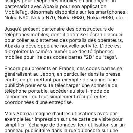
usages pour téléphones mobiles en annonçant un
partenariat avec Abaxia pour son application
MobileTag, désormais disponible sur les smartphones :
Nokia N90, Nokia N70, Nokia 6680, Nokia 6630, etc...
Jusqu'à présent partenaire des constructeurs de
téléphones mobiles, dont il optimise l'écran d'accueil
pour coller aux attentes des portails des opérateurs,
Abaxia a développé une nouvelle activité. L'idée est
d'exploiter la caméra numérique des téléphones
mobiles pour lire des codes barres "2D" ou "tags".
Encore peu présents en France, ces codes barres se
généralisent au Japon, en particulier dans la presse
écrite, en permettant par exemple de scanner une
publicité pour ensuite télécharger une sonnerie de
téléphone portable, accéder au site i-mode de
l'annonceur ou tout simplement récupérer les
coordonnées d'une entreprise.
Mais Abaxia imagine d'autres utilisations avec par
exemple leur impression sur une carte de visite pour
simplifier l'échange de données, leur utilisation sur un
panneau publicitaire dans la rue ou encore sur une