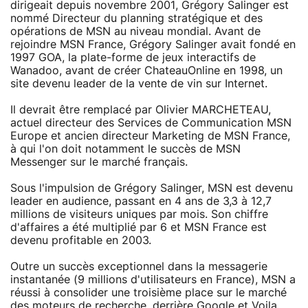
dirigeait depuis novembre 2001, Grégory Salinger est
nommé Directeur du planning stratégique et des
opérations de MSN au niveau mondial. Avant de
rejoindre MSN France, Grégory Salinger avait fondé en
1997 GOA, la plate-forme de jeux interactifs de
Wanadoo, avant de créer ChateauOnline en 1998, un
site devenu leader de la vente de vin sur Internet.
Il devrait être remplacé par Olivier MARCHETEAU,
actuel directeur des Services de Communication MSN
Europe et ancien directeur Marketing de MSN France,
à qui l'on doit notamment le succès de MSN
Messenger sur le marché français.
Sous l'impulsion de Grégory Salinger, MSN est devenu
leader en audience, passant en 4 ans de 3,3 à 12,7
millions de visiteurs uniques par mois. Son chiffre
d'affaires a été multiplié par 6 et MSN France est
devenu profitable en 2003.
Outre un succès exceptionnel dans la messagerie
instantanée (9 millions d'utilisateurs en France), MSN a
réussi à consolider une troisième place sur le marché
des moteurs de recherche, derrière Google et Voila