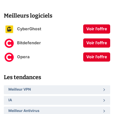
Meilleurs logiciels
CyberGhost
Voir l'offre
Bitdefender
Voir l'offre
Opera
Voir l'offre
Les tendances
Meilleur VPN
IA
Meilleur Antivirus