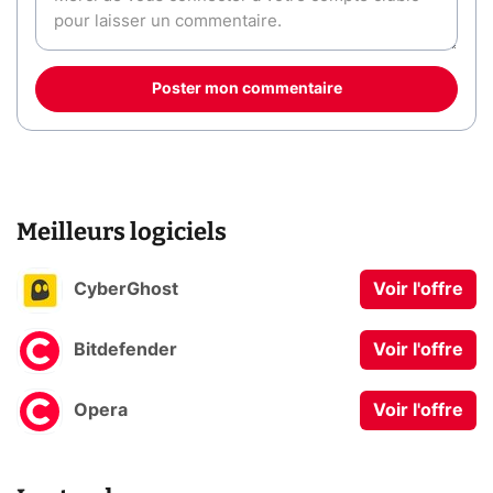
Poster mon commentaire
Meilleurs logiciels
CyberGhost
Voir l'offre
Bitdefender
Voir l'offre
Opera
Voir l'offre