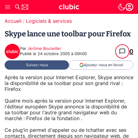
Accueil
Logiciels & services
Skype lance une toolbar pour Firefox
Par
Jérôme Bouteiller
0
Publié le
24 octobre 2005 à 00h00
Suivez-nous
Ajoutez-nous en favori
Après la version pour Internet Explorer, Skype annonce
la disponibilité de sa toolbar pour son grand rival :
Firefox
Quatre mois après la version pour Internet Explorer,
l'éditeur européen Skype annonce la disponibilité de
sa toolbar pour l'autre grand navigateur web du
marché : Firefox de la fondation .
Ce plug'in permet d'appeler ou de tchatter avec ses
contacts, directement depuis son navigateur web, de