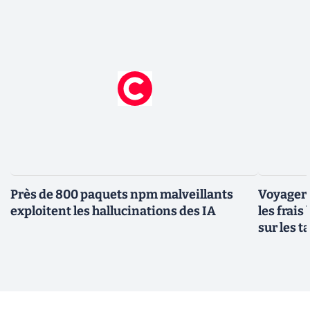
Près de 800 paquets npm malveillants
Voyager à
exploitent les hallucinations des IA
les frais
sur les 