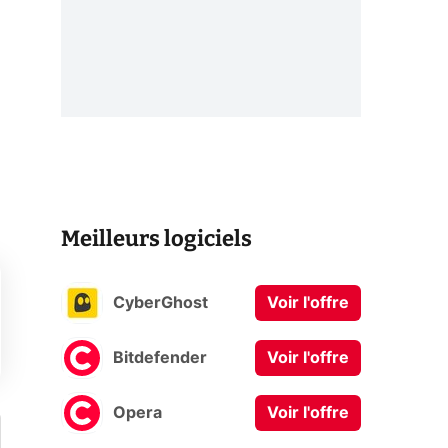
a
Meilleurs logiciels
CyberGhost
Voir l'offre
Bitdefender
Voir l'offre
Opera
Voir l'offre