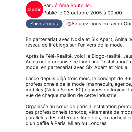
Par
Jérôme Bouteiller
.
Publié le
03 octobre 2005 à 00h00
Suivez-nous
Ajoutez-nous en favori
Goo
En partenariat avec Nokia et Six Apart, Anina.ne
réseau de lifeblogs sur l'univers de la mode.
Après la Télé-Réalité, voici la Blogo-réalité. 
Anina.net a organisé ce lundi une "installation" 
mode, en partenariat avec Six Apart et Nokia.
Lancé depuis déjà trois mois, le concept de 360
professionnels de la mode (mannequin, agence, 
mobiles (Nokia Series 60) équipés du logiciel Li
vue de chaque maillon de cette industrie.
Organisée au cœur de paris, l'installation perm
ces professionnels (photos, vêtements de mode,
parallèles des différents lifeblogs, en particuli
d'un défilé à Paris, Milan ou Londres.