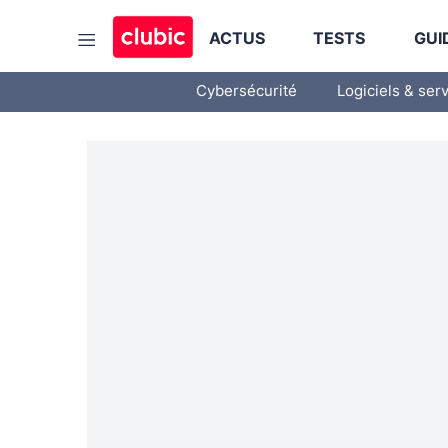
ACTUS
TESTS
GUI
Cybersécurité
Logiciels & ser