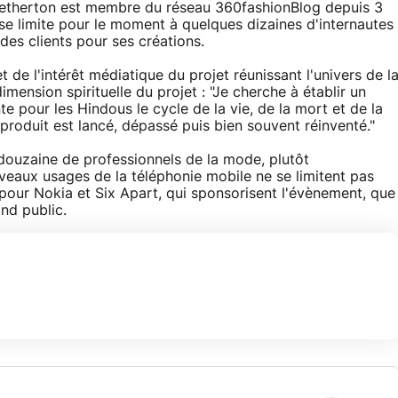
 Fetherton est membre du réseau 360fashionBlog depuis 3
se limite pour le moment à quelques dizaines d'internautes
 des clients pour ses créations.
 de l'intérêt médiatique du projet réunissant l'univers de l
imension spirituelle du projet : "Je cherche à établir un
te pour les Hindous le cycle de la vie, de la mort et de la
roduit est lancé, dépassé puis bien souvent réinventé."
e douzaine de professionnels de la mode, plutôt
veaux usages de la téléphonie mobile ne se limitent pas
 pour Nokia et Six Apart, qui sponsorisent l'évènement, que
nd public.