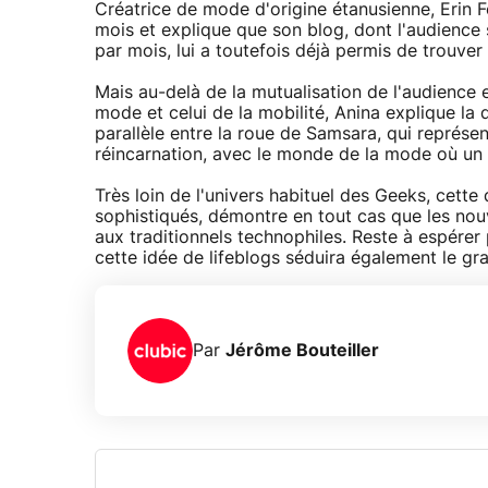
Créatrice de mode d'origine étanusienne, Erin
mois et explique que son blog, dont l'audience 
par mois, lui a toutefois déjà permis de trouver
Mais au-delà de la mutualisation de l'audience et
mode et celui de la mobilité, Anina explique la d
parallèle entre la roue de Samsara, qui représen
réincarnation, avec le monde de la mode où un p
Très loin de l'univers habituel des Geeks, cett
sophistiqués, démontre en tout cas que les nou
aux traditionnels technophiles. Reste à espérer
cette idée de lifeblogs séduira également le gra
Par
Jérôme Bouteiller