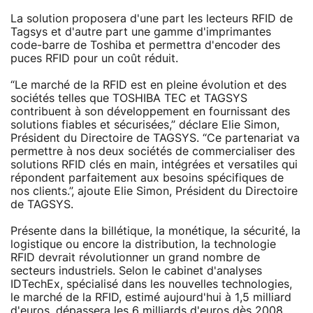
La solution proposera d'une part les lecteurs RFID de
Tagsys et d'autre part une gamme d'imprimantes
code-barre de Toshiba et permettra d'encoder des
puces RFID pour un coût réduit.
“Le marché de la RFID est en pleine évolution et des
sociétés telles que TOSHIBA TEC et TAGSYS
contribuent à son développement en fournissant des
solutions fiables et sécurisées,” déclare Elie Simon,
Président du Directoire de TAGSYS. “Ce partenariat va
permettre à nos deux sociétés de commercialiser des
solutions RFID clés en main, intégrées et versatiles qui
répondent parfaitement aux besoins spécifiques de
nos clients.”, ajoute Elie Simon, Président du Directoire
de TAGSYS.
Présente dans la billétique, la monétique, la sécurité, la
logistique ou encore la distribution, la technologie
RFID devrait révolutionner un grand nombre de
secteurs industriels. Selon le cabinet d'analyses
IDTechEx, spécialisé dans les nouvelles technologies,
le marché de la RFID, estimé aujourd'hui à 1,5 milliard
d'euros, dépassera les 6 milliards d'euros dès 2008.