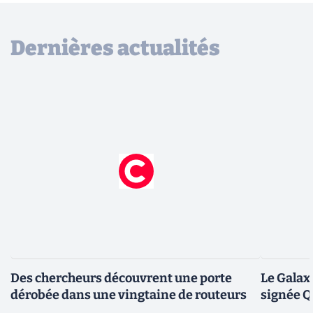
Dernières actualités
Des chercheurs découvrent une porte
Le Galax
dérobée dans une vingtaine de routeurs
signée 