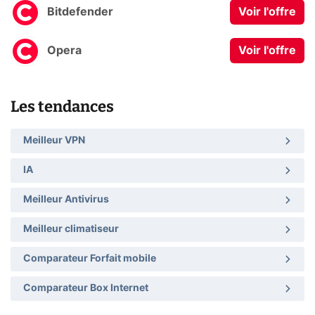
Bitdefender
Voir l'offre
Opera
Voir l'offre
Les tendances
Meilleur VPN
IA
Meilleur Antivirus
Meilleur climatiseur
Comparateur Forfait mobile
Comparateur Box Internet