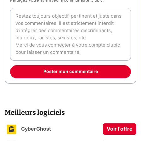
Partagez votre avis avec la communauté Clubic.
Poster mon commentaire
Meilleurs logiciels
CyberGhost
Voir l'offre