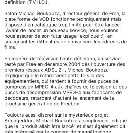
définition (T.V.H.D.).
Selon Michael Boukobza, directeur général de Free, la
plate forme de VOD fonctionne techniquement mais
dispose d'un catalogue trop limité pour être lancée.
"Avant de lancer un nouveau service, nous voulons
nous assurer de son futur usage" explique t'il en
soulignant les difficultés de convaincre les éditeurs de
films.
En matière de télévision haute définition, un service
testé par Free en décembre 2004 dès l'ouverture des
premiers réseaux ADSL 2+, Michael Boukobza
explique que le retard vient cette fois ci des
équipementiers, qui tardent à fournir des puces de
compression MPEG-4 aux chaînes de télévision et des
puces de décompression MPEG-4 aux fabricants de
décodeurs, retardant d'autant le lancement de la
prochaine génération de Freebox.
Toujours aussi discret sur le mystérieux projet
Armageddon, Michael Boukobza a simplement indiqué
que le "produit allait être lancé" et s'est également dit
très intéressé par le concept de magnétoscope