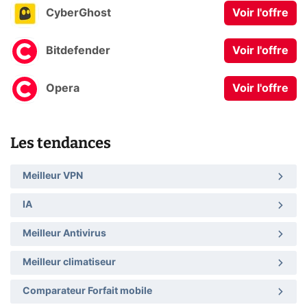
CyberGhost
Voir l'offre
Bitdefender
Voir l'offre
Opera
Voir l'offre
Les tendances
Meilleur VPN
IA
Meilleur Antivirus
Meilleur climatiseur
Comparateur Forfait mobile