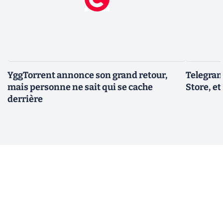
YggTorrent annonce son grand retour,
Telegram
mais personne ne sait qui se cache
Store, et
derrière