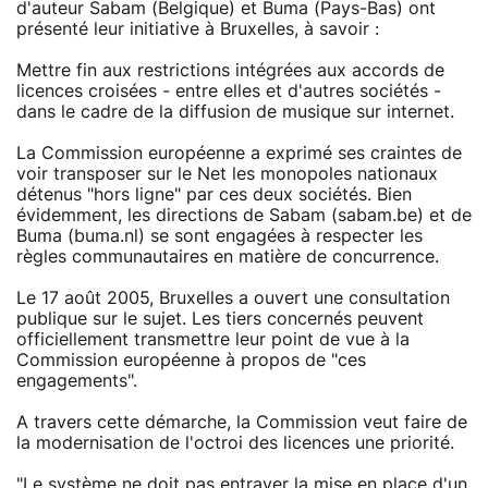
d'auteur Sabam (Belgique) et Buma (Pays-Bas) ont
présenté leur initiative à Bruxelles, à savoir :
Mettre fin aux restrictions intégrées aux accords de
licences croisées - entre elles et d'autres sociétés -
dans le cadre de la diffusion de musique sur internet.
La Commission européenne a exprimé ses craintes de
voir transposer sur le Net les monopoles nationaux
détenus "hors ligne" par ces deux sociétés. Bien
évidemment, les directions de Sabam (sabam.be) et de
Buma (buma.nl) se sont engagées à respecter les
règles communautaires en matière de concurrence.
Le 17 août 2005, Bruxelles a ouvert une consultation
publique sur le sujet. Les tiers concernés peuvent
officiellement transmettre leur point de vue à la
Commission européenne à propos de "ces
engagements".
A travers cette démarche, la Commission veut faire de
la modernisation de l'octroi des licences une priorité.
"Le système ne doit pas entraver la mise en place d'un