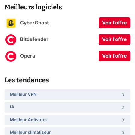
Meilleurs logiciels
CyberGhost
Voir l'offre
Bitdefender
Voir l'offre
Opera
Voir l'offre
Les tendances
Meilleur VPN
IA
Meilleur Antivirus
Meilleur climatiseur