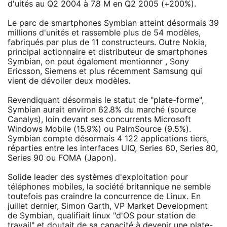
d'uités au Q2 2004 à 7.8 M en Q2 2005 (+200%).
Le parc de smartphones Symbian atteint désormais 39
millions d'unités et rassemble plus de 54 modèles,
fabriqués par plus de 11 constructeurs. Outre Nokia,
principal actionnaire et distributeur de smartphones
Symbian, on peut également mentionner , Sony
Ericsson, Siemens et plus récemment Samsung qui
vient de dévoiler deux modèles.
Revendiquant désormais le statut de "plate-forme",
Symbian aurait environ 62.8% du marché (source
Canalys), loin devant ses concurrents Microsoft
Windows Mobile (15.9%) ou PalmSource (9.5%).
Symbian compte désormais 4 122 applications tiers,
réparties entre les interfaces UIQ, Series 60, Series 80,
Series 90 ou FOMA (Japon).
Solide leader des systèmes d'exploitation pour
téléphones mobiles, la société britannique ne semble
toutefois pas craindre la concurrence de Linux. En
juillet dernier, Simon Garth, VP Market Development
de Symbian, qualifiait linux "d'OS pour station de
travail" et doutait de sa capacité à devenir une plate-