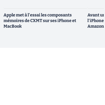
Apple met à l'essai les composants
Avant un
mémoires de CXMT sur ses iPhone et
l'iPhone 
MacBook
Amazon