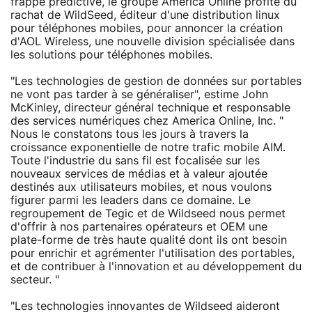
frappe prédictive, le groupe America Online profite du
rachat de WildSeed, éditeur d'une distribution linux
pour téléphones mobiles, pour annoncer la création
d'AOL Wireless, une nouvelle division spécialisée dans
les solutions pour téléphones mobiles.
"Les technologies de gestion de données sur portables
ne vont pas tarder à se généraliser", estime John
McKinley, directeur général technique et responsable
des services numériques chez America Online, Inc. "
Nous le constatons tous les jours à travers la
croissance exponentielle de notre trafic mobile AIM.
Toute l'industrie du sans fil est focalisée sur les
nouveaux services de médias et à valeur ajoutée
destinés aux utilisateurs mobiles, et nous voulons
figurer parmi les leaders dans ce domaine. Le
regroupement de Tegic et de Wildseed nous permet
d'offrir à nos partenaires opérateurs et OEM une
plate-forme de très haute qualité dont ils ont besoin
pour enrichir et agrémenter l'utilisation des portables,
et de contribuer à l'innovation et au développement du
secteur. "
"Les technologies innovantes de Wildseed aideront