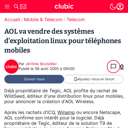
Accueil
Mobile & Telecom
Telecom
AOL va vendre des systèmes
d'exploitation linux pour téléphones
mobiles
Par
Jérôme Bouteiller
0
Publié le
08 août 2005 à 00h00
Suivez-nous
Ajoutez-nous en favori
Déjà propriétaire de Tegic, AOL profite du rachat de
WildSeed, éditeur d'une distribution linux pour mobiles,
pour annoncer la création d'AOL Wireless.
Après les rachats d'ICQ,
Winamp
ou encore Netscape,
AOL confirme son intérêt pour le logiciel. Déjà
propriétaire de Tegic, éditeur de la solution T9 de