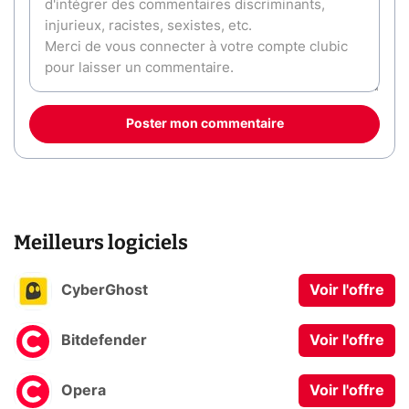
Poster mon commentaire
Meilleurs logiciels
CyberGhost
Voir l'offre
Bitdefender
Voir l'offre
Opera
Voir l'offre