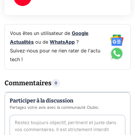
Vous êtes un utilisateur de
Google
Actualités
ou de
WhatsApp
?
Suivez-nous pour ne rien rater de l'actu
tech !
Commentaires
0
Participer à la discussion
Partagez votre avis avec la communauté Clubic.