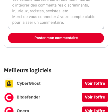
Poster mon commentaire
Meilleurs logiciels
CyberGhost
Voir l'offre
Bitdefender
Voir l'offre
Opera
Voir l'offre