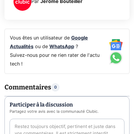
Par
Jérôme Bouteiller
Vous êtes un utilisateur de
Google
Actualités
ou de
WhatsApp
?
Suivez-nous pour ne rien rater de l'actu
tech !
Commentaires
0
Participer à la discussion
Partagez votre avis avec la communauté Clubic.