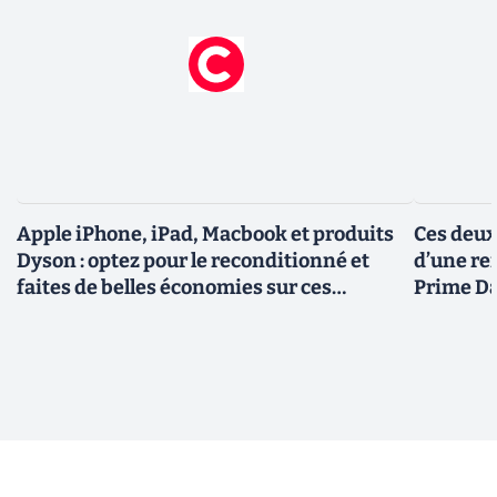
Apple iPhone, iPad, Macbook et produits
Ces deux
Dyson : optez pour le reconditionné et
d’une re
faites de belles économies sur ces
Prime D
produits