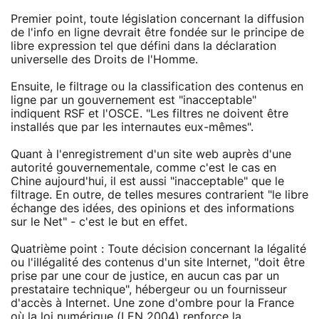
Premier point, toute législation concernant la diffusion
de l'info en ligne devrait être fondée sur le principe de
libre expression tel que défini dans la déclaration
universelle des Droits de l'Homme.
Ensuite, le filtrage ou la classification des contenus en
ligne par un gouvernement est "inacceptable"
indiquent RSF et l'OSCE. "Les filtres ne doivent être
installés que par les internautes eux-mêmes".
Quant à l'enregistrement d'un site web auprès d'une
autorité gouvernementale, comme c'est le cas en
Chine aujourd'hui, il est aussi "inacceptable" que le
filtrage. En outre, de telles mesures contrarient "le libre
échange des idées, des opinions et des informations
sur le Net" - c'est le but en effet.
Quatrième point : Toute décision concernant la légalité
ou l'illégalité des contenus d'un site Internet, "doit être
prise par une cour de justice, en aucun cas par un
prestataire technique", hébergeur ou un fournisseur
d'accès à Internet. Une zone d'ombre pour la France
où la loi numérique (LEN 2004) renforce la