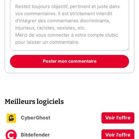
Poster mon commentaire
Meilleurs logiciels
CyberGhost
Voir l'offre
Bitdefender
Voir l'offre