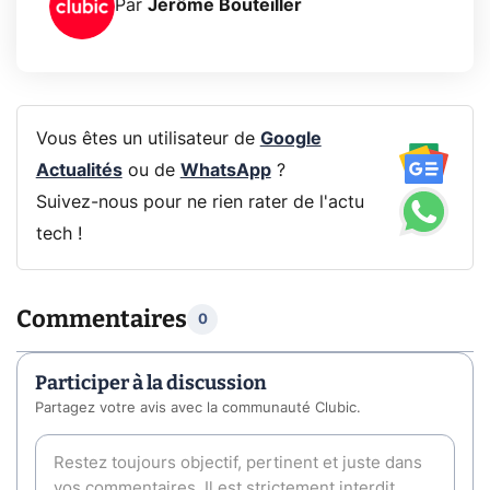
Par
Jérôme Bouteiller
Vous êtes un utilisateur de
Google
Actualités
ou de
WhatsApp
?
Suivez-nous pour ne rien rater de l'actu
tech !
Commentaires
0
Participer à la discussion
Partagez votre avis avec la communauté Clubic.