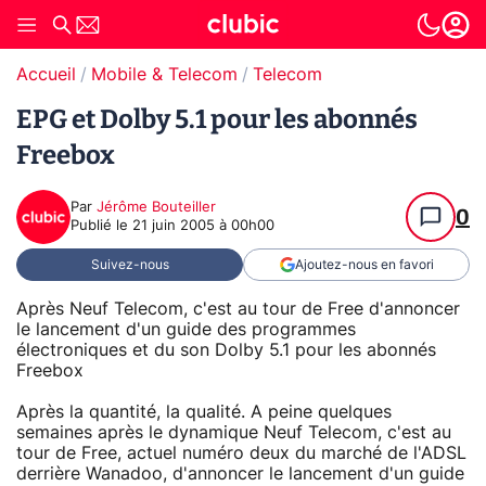
Accueil
Mobile & Telecom
Telecom
EPG et Dolby 5.1 pour les abonnés
Freebox
Par
Jérôme Bouteiller
0
Publié le
21 juin 2005 à 00h00
Suivez-nous
Ajoutez-nous en favori
Après Neuf Telecom, c'est au tour de Free d'annoncer
le lancement d'un guide des programmes
électroniques et du son Dolby 5.1 pour les abonnés
Freebox
Après la quantité, la qualité. A peine quelques
semaines après le dynamique Neuf Telecom, c'est au
tour de Free, actuel numéro deux du marché de l'ADSL
derrière Wanadoo, d'annoncer le lancement d'un guide