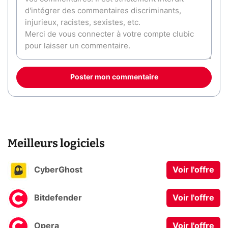
Poster mon commentaire
Meilleurs logiciels
CyberGhost
Voir l'offre
Bitdefender
Voir l'offre
Opera
Voir l'offre