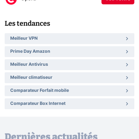
Les tendances
Meilleur VPN
Prime Day Amazon
Meilleur Antivirus
Meilleur climatiseur
Comparateur Forfait mobile
Comparateur Box Internet
Dernières actualités